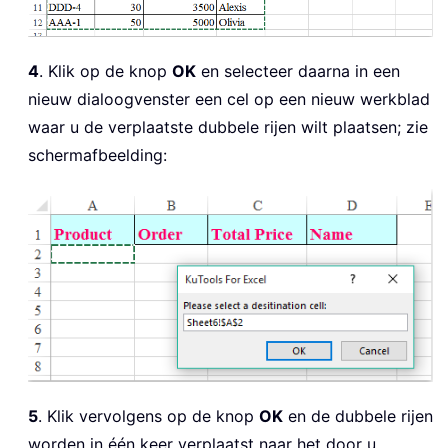
4
. Klik op de knop
OK
en selecteer daarna in een
nieuw dialoogvenster een cel op een nieuw werkblad
waar u de verplaatste dubbele rijen wilt plaatsen; zie
schermafbeelding:
5
. Klik vervolgens op de knop
OK
en de dubbele rijen
worden in één keer verplaatst naar het door u