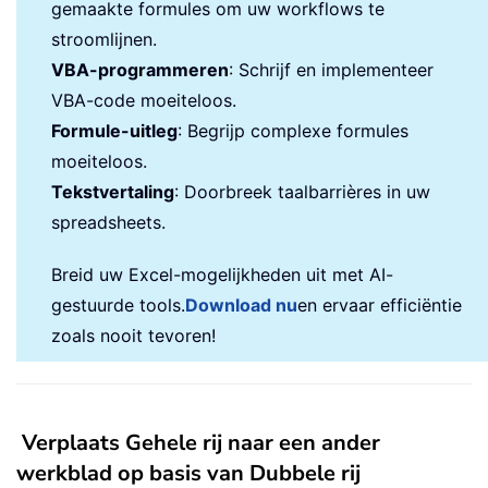
gemaakte formules om uw workflows te
stroomlijnen.
VBA-programmeren
: Schrijf en implementeer
VBA-code moeiteloos.
Formule-uitleg
: Begrijp complexe formules
moeiteloos.
Tekstvertaling
: Doorbreek taalbarrières in uw
spreadsheets.
Breid uw Excel-mogelijkheden uit met AI-
gestuurde tools.
Download nu
en ervaar efficiëntie
zoals nooit tevoren!
Verplaats Gehele rij naar een ander
werkblad op basis van Dubbele rij