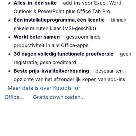
Alles-in-één suite
— add-ins voor Excel, Word,
Outlook & PowerPoint plus Office Tab Pro
Één installatieprogramma, één licentie
— binnen
enkele minuten klaar (MSI-geschikt)
Werkt beter samen
— gestroomlijnde
productiviteit in alle Office-apps
30 dagen volledig functionele proefversie
— geen
registratie, geen creditcard
Beste prijs-kwaliteitverhouding
— bespaar ten
opzichte van het afzonderlijk kopen van add-ins
Meer details over Kutools for
Office...
Gratis downloaden...