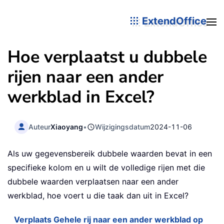
ExtendOffice
Hoe verplaatst u dubbele
rijen naar een ander
werkblad in Excel?
Auteur
Xiaoyang
•
Wijzigingsdatum
2024-11-06
Als uw gegevensbereik dubbele waarden bevat in een
specifieke kolom en u wilt de volledige rijen met die
dubbele waarden verplaatsen naar een ander
werkblad, hoe voert u die taak dan uit in Excel?
Verplaats Gehele rij naar een ander werkblad op