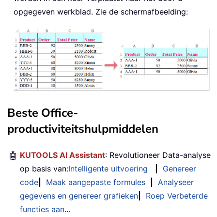
opgegeven werkblad. Zie de schermafbeelding:
Beste Office-
productiviteitshulpmiddelen
🤖
KUTOOLS AI Assistant
: Revolutioneer Data-analyse
op basis van:
Intelligente uitvoering
|
Genereer
code
|
Maak aangepaste formules
|
Analyseer
gegevens en genereer grafieken
|
Roep Verbeterde
functies aan
…