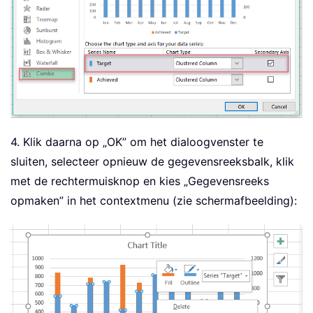
4. Klik daarna op „OK” om het dialoogvenster te
sluiten, selecteer opnieuw de gegevensreeksbalk, klik
met de rechtermuisknop en kies „Gegevensreeks
opmaken” in het contextmenu (zie schermafbeelding):