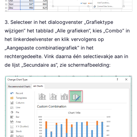
3. Selecteer in het dialoogvenster „Grafiektype
wijzigen” het tabblad „Alle grafieken”, kies „Combo” in
het linkerdeelvenster en klik vervolgens op
„Aangepaste combinatiegrafiek” in het
rechtergedeelte. Vink daarna één selectievakje aan in
de lijst „Secundaire as”, zie schermafbeelding: