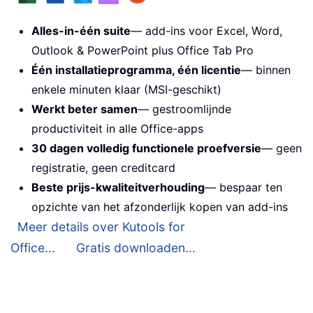
Alles-in-één suite
— add-ins voor Excel, Word,
Outlook & PowerPoint plus Office Tab Pro
Één installatieprogramma, één licentie
— binnen
enkele minuten klaar (MSI-geschikt)
Werkt beter samen
— gestroomlijnde
productiviteit in alle Office-apps
30 dagen volledig functionele proefversie
— geen
registratie, geen creditcard
Beste prijs-kwaliteitverhouding
— bespaar ten
opzichte van het afzonderlijk kopen van add-ins
Meer details over Kutools for
Office...
Gratis downloaden...