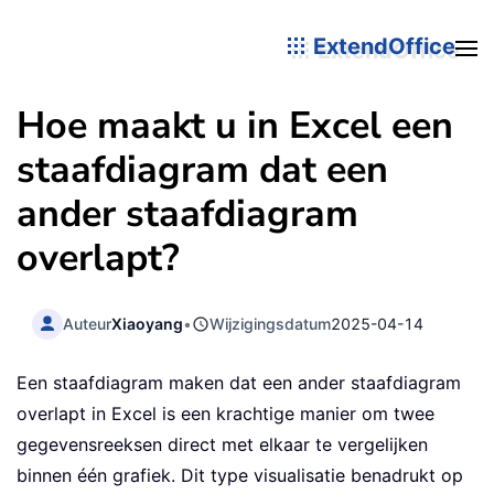
ExtendOffice
Hoe maakt u in Excel een
staafdiagram dat een
ander staafdiagram
overlapt?
Auteur
Xiaoyang
•
Wijzigingsdatum
2025-04-14
Een staafdiagram maken dat een ander staafdiagram
overlapt in Excel is een krachtige manier om twee
gegevensreeksen direct met elkaar te vergelijken
binnen één grafiek. Dit type visualisatie benadrukt op