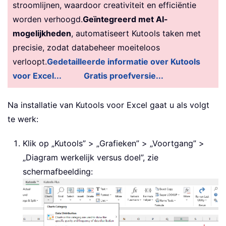
stroomlijnen, waardoor creativiteit en efficiëntie
worden verhoogd.
Geïntegreerd met AI-
mogelijkheden
, automatiseert Kutools taken met
precisie, zodat databeheer moeiteloos
verloopt.
Gedetailleerde informatie over Kutools
voor Excel...
Gratis proefversie...
Na installatie van Kutools voor Excel gaat u als volgt
te werk:
Klik op „Kutools” > „Grafieken” > „Voortgang” >
„Diagram werkelijk versus doel”, zie
schermafbeelding: