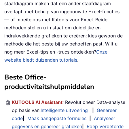
staafdiagram maken dat een ander staafdiagram
overlapt, met behulp van ingebouwde Excel-functies
— of moeiteloos met Kutools voor Excel. Beide
methoden stellen u in staat om duidelijke en
indrukwekkende grafieken te creëren; kies gewoon de
methode die het beste bij uw behoeften past. Wilt u
nog meer Excel-tips en -trucs ontdekken?
Onze
website biedt duizenden tutorials
.
Beste Office-
productiviteitshulpmiddelen
🤖
KUTOOLS AI Assistant
: Revolutioneer Data-analyse
op basis van:
Intelligente uitvoering
|
Genereer
code
|
Maak aangepaste formules
|
Analyseer
gegevens en genereer grafieken
|
Roep Verbeterde