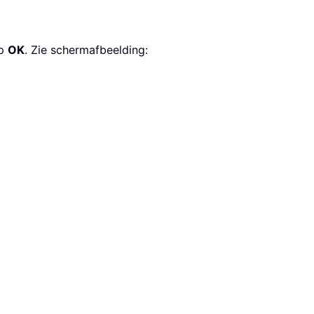
op
OK
. Zie schermafbeelding: