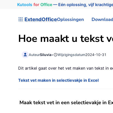
Kutools
for
Office
— Eén oplossing, vijf krachtige
ExtendOffice
Oplossingen
Downloa
Hoe maakt u tekst ve
Auteur
Siluvia
•
Wijzigingsdatum
2024-10-31
Dit artikel gaat over het vet maken van tekst in e
Tekst vet maken in selectievakje in Excel
Maak tekst vet in een selectievakje in E