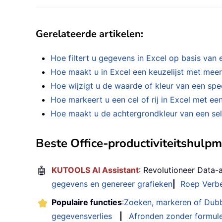
Gerelateerde artikelen:
Hoe filtert u gegevens in Excel op basis van 
Hoe maakt u in Excel een keuzelijst met meer
Hoe wijzigt u de waarde of kleur van een spec
Hoe markeert u een cel of rij in Excel met ee
Hoe maakt u de achtergrondkleur van een sele
Beste Office-productiviteitshulp
🤖
KUTOOLS AI Assistant
: Revolutioneer Data-
gegevens en genereer grafieken
|
Roep Verbe
Populaire functies
:
Zoeken, markeren of Dub
gegevensverlies
|
Afronden zonder formul