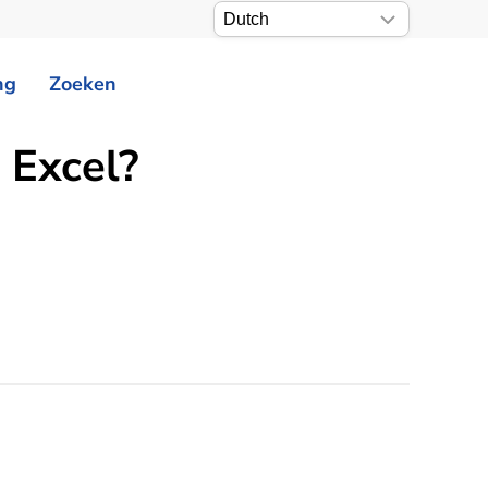
ng
Zoeken
 Excel?