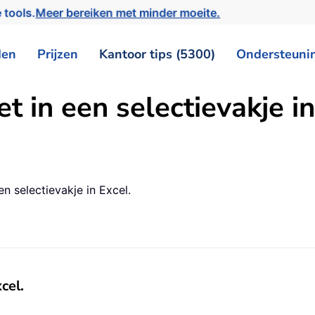
 tools.
Meer bereiken met minder moeite.
den
Prijzen
Kantoor tips (5300)
Ondersteuni
t in een selectievakje in
en selectievakje in Excel.
xcel
.