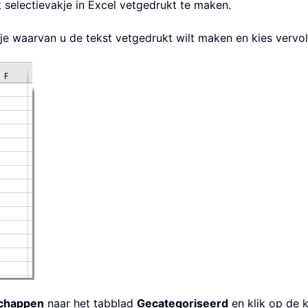
selectievakje in Excel vetgedrukt te maken.
kje waarvan u de tekst vetgedrukt wilt maken en kies verv
chappen
naar het tabblad
Gecategoriseerd
en klik op de