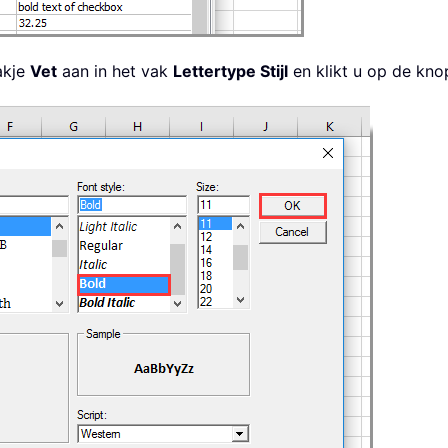
vakje
Vet
aan in het vak
Lettertype Stijl
en klikt u op de kn