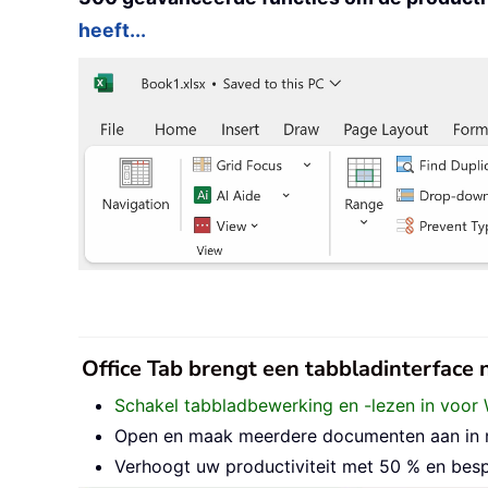
heeft...
Office Tab brengt een tabbladinterface
Schakel tabbladbewerking en -lezen in voor 
Open en maak meerdere documenten aan in nie
Verhoogt uw productiviteit met 50 % en besp