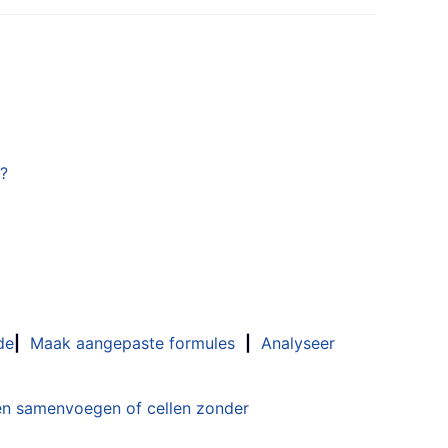
l?
de
|
Maak aangepaste formules
|
Analyseer
n samenvoegen of cellen zonder