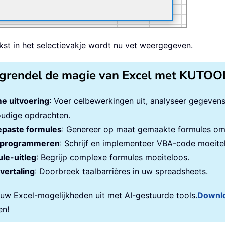
ekst in het selectievakje wordt nu vet weergegeven.
grendel de magie van Excel met KUTOO
e uitvoering
: Voer celbewerkingen uit, analyseer gegeven
udige opdrachten.
paste formules
: Genereer op maat gemaakte formules om 
programmeren
: Schrijf en implementeer VBA-code moeite
le-uitleg
: Begrijp complexe formules moeiteloos.
vertaling
: Doorbreek taalbarrières in uw spreadsheets.
 uw Excel-mogelijkheden uit met AI-gestuurde tools.
Downl
en!