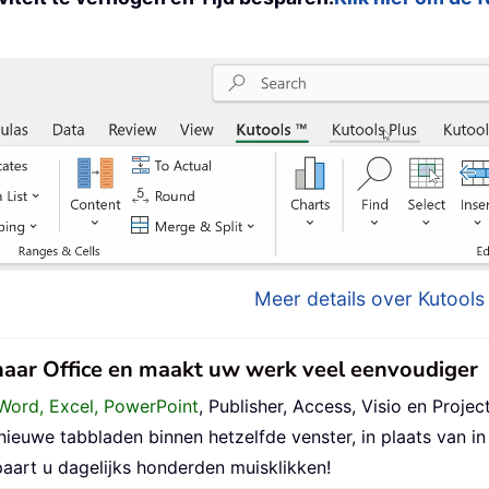
Meer details over Kutools 
 naar Office en maakt uw werk veel eenvoudiger
Word, Excel, PowerPoint
, Publisher, Access, Visio en Project
uwe tabbladen binnen hetzelfde venster, in plaats van in 
aart u dagelijks honderden muisklikken!