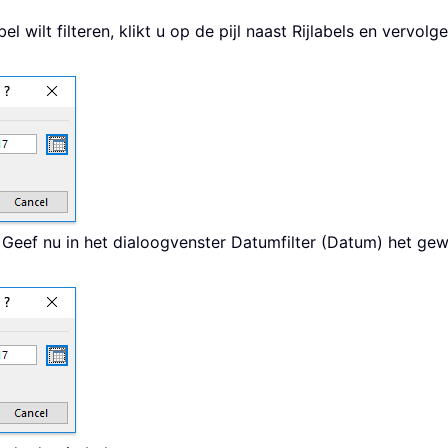
el wilt filteren, klikt u op de pijl naast Rijlabels en vervol
. Geef nu in het dialoogvenster Datumfilter (Datum) het g