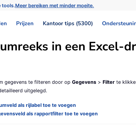
 tools.
Meer bereiken met minder moeite.
den
Prijzen
Kantoor tips (5300)
Ondersteuni
tumreeks in een Excel-dr
om gegevens te filteren door op
Gegevens
>
Filter
te klikke
etailleerd uitgelegd.
umveld als rijlabel toe te voegen
evensveld als rapportfilter toe te voegen