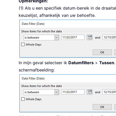
Opmerkingen:
(1) Als u een specifiek datum-bereik in de draaitab
keuzelijst, afhankelijk van uw behoefte.
In mijn geval selecteer ik
Datumfilters
>
Tussen
schermafbeelding: