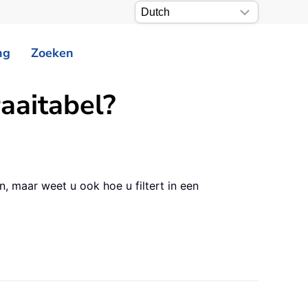
ng
Zoeken
aaitabel?
n, maar weet u ook hoe u filtert in een