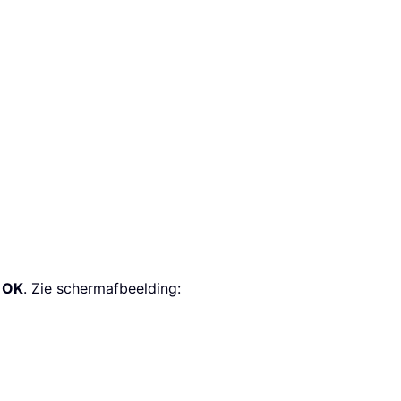
p
OK
. Zie schermafbeelding: