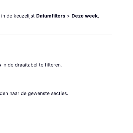
 in de keuzelijst
Datumfilters
>
Deze week
,
n de draaitabel te filteren.
den naar de gewenste secties.