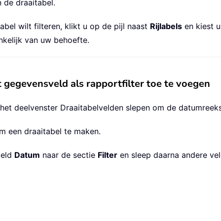
 de draaitabel.
el wilt filteren, klikt u op de pijl naast
Rijlabels
en kiest u
nkelijk van uw behoefte.
t gegevensveld als rapportfilter toe te voegen
 het deelvenster Draaitabelvelden slepen om de datumreeks i
 een draaitabel te maken.
veld
Datum
naar de sectie
Filter
en sleep daarna andere vel