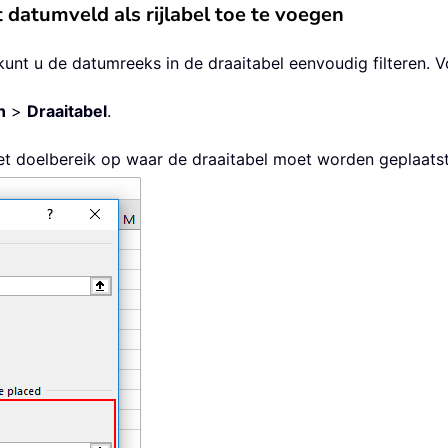
 datumveld als rijlabel toe te voegen
 kunt u de datumreeks in de draaitabel eenvoudig filteren.
n
>
Draaitabel
.
het doelbereik op waar de draaitabel moet worden geplaats