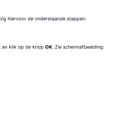
 Volg hiervoor de onderstaande stappen:
t en klik op de knop
OK
. Zie schermafbeelding: