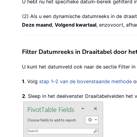
U hebt nu het specifieke datum-bereik gefilterd in
(2) Als u een dynamische datumreeks in de draaitab
Deze maand
,
Volgend kwartaal
, enzovoort, afha
Filter Datumreeks in Draaitabel door he
U kunt het datumveld ook naar de sectie Filter in
1
. Volg
stap 1–2 van de bovenstaande methode
om
2
. Sleep in het deelvenster Draaitabelvelden het 