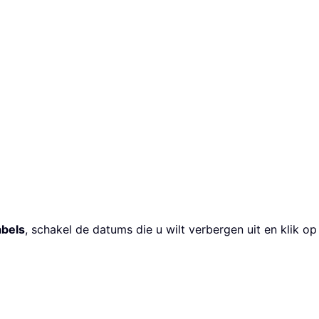
abels
, schakel de datums die u wilt verbergen uit en klik o