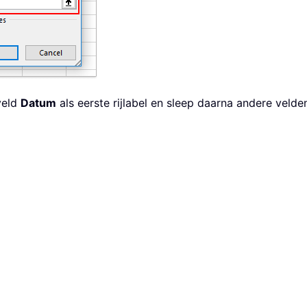
veld
Datum
als eerste rijlabel en sleep daarna andere velde