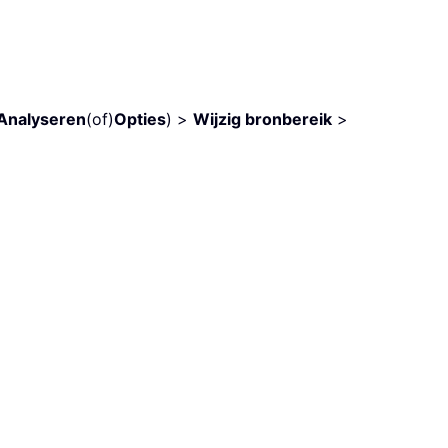
Analyseren
(of)
Opties
) >
Wijzig bronbereik
>