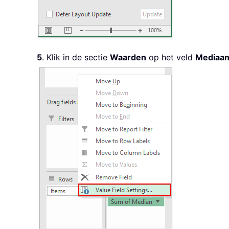
5
. Klik in de sectie
Waarden
op het veld
Mediaa