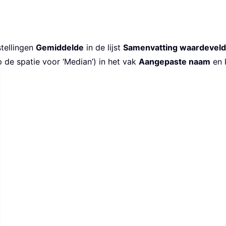
stellingen
Gemiddelde
in de lijst
Samenvatting waardeveld
p de spatie voor ‘Median’) in het vak
Aangepaste naam
en 