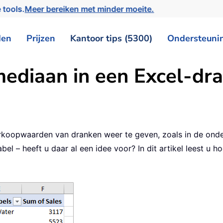
 tools.
Meer bereiken met minder moeite.
den
Prijzen
Kantoor tips (5300)
Ondersteuni
ediaan in een Excel-dra
rkoopwaarden van dranken weer te geven, zoals in de onde
l – heeft u daar al een idee voor? In dit artikel leest u ho