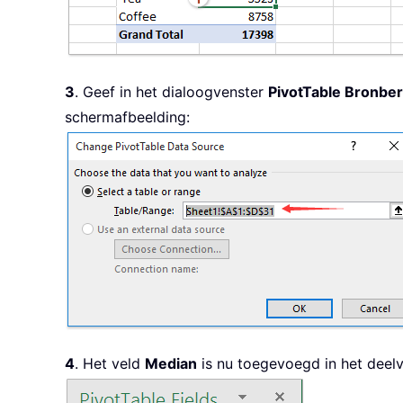
3
. Geef in het dialoogvenster
PivotTable Bronber
schermafbeelding:
4
. Het veld
Median
is nu toegevoegd in het deel