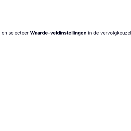
n
en selecteer
Waarde-veldinstellingen
in de vervolgkeuzel