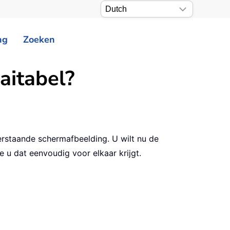
ng
Zoeken
aitabel?
rstaande schermafbeelding. U wilt nu de
e u dat eenvoudig voor elkaar krijgt.