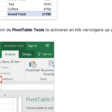
l om de
PivotTable Tools
te activeren en klik vervolgens op