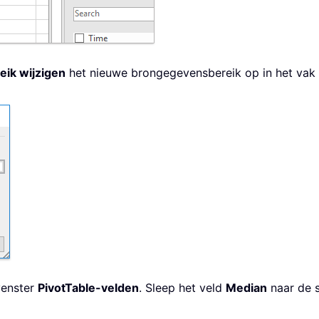
eik wijzigen
het nieuwe brongegevensbereik op in het vak
venster
PivotTable-velden
. Sleep het veld
Median
naar de 