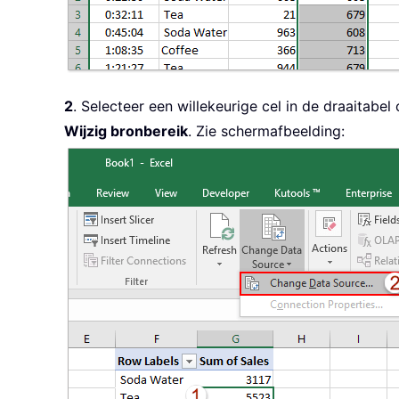
2
. Selecteer een willekeurige cel in de draaitabe
Wijzig bronbereik
. Zie schermafbeelding: