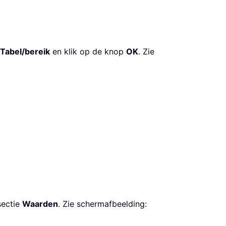
Tabel/bereik
en klik op de knop
OK
. Zie
sectie
Waarden
. Zie schermafbeelding: