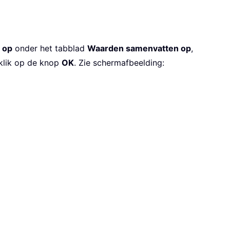
 op
onder het tabblad
Waarden samenvatten op
,
klik op de knop
OK
. Zie schermafbeelding: