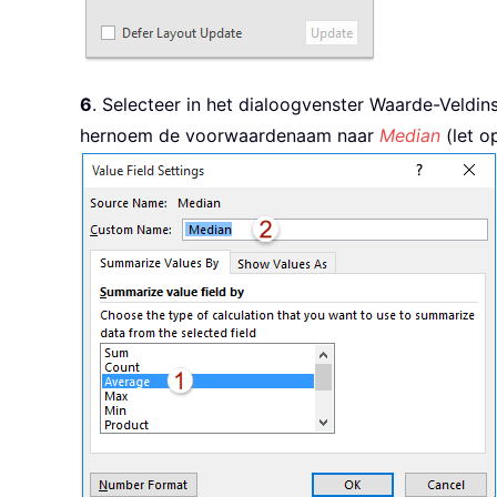
6
. Selecteer in het dialoogvenster Waarde-Veldin
hernoem de voorwaardenaam naar
Median
(let o