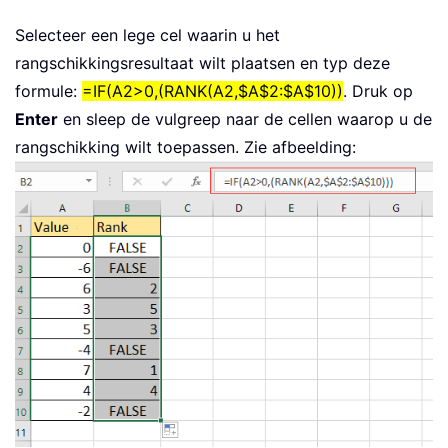
Selecteer een lege cel waarin u het
rangschikkingsresultaat wilt plaatsen en typ deze
formule:
=IF(A2>0,(RANK(A2,$A$2:$A$10))
. Druk op
Enter
en sleep de vulgreep naar de cellen waarop u de
rangschikking wilt toepassen. Zie afbeelding: