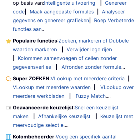
op basis van:
Intelligente uitvoering
|
Genereer
code
|
Maak aangepaste formules
|
Analyseer
gegevens en genereer grafieken
|
Roep Verbeterde
functies aan
…
Populaire functies
:
Zoeken, markeren of Dubbele
waarden markeren
|
Verwijder lege rijen
|
Kolommen samenvoegen of cellen zonder
gegevensverlies
|
Afronden zonder formule
...
Super ZOEKEN
:
VLookup met meerdere criteria
|
VLookup met meerdere waarden
|
VLookup over
meerdere werkbladen
|
Fuzzy Match
....
Geavanceerde keuzelijst
:
Snel een keuzelijst
maken
|
Afhankelijke keuzelijst
|
Keuzelijst met
meervoudige selectie
....
Kolombeheerder
:
Voeg een specifiek aantal