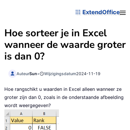
ExtendOffice
Hoe sorteer je in Excel
wanneer de waarde groter
is dan 0?
Auteur
Sun
•
Wijzigingsdatum
2024-11-19
Hoe rangschikt u waarden in Excel alleen wanneer ze
groter zijn dan 0, zoals in de onderstaande afbeelding
wordt weergegeven?