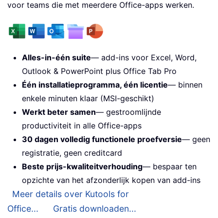
voor teams die met meerdere Office-apps werken.
Alles-in-één suite
— add-ins voor Excel, Word,
Outlook & PowerPoint plus Office Tab Pro
Één installatieprogramma, één licentie
— binnen
enkele minuten klaar (MSI-geschikt)
Werkt beter samen
— gestroomlijnde
productiviteit in alle Office-apps
30 dagen volledig functionele proefversie
— geen
registratie, geen creditcard
Beste prijs-kwaliteitverhouding
— bespaar ten
opzichte van het afzonderlijk kopen van add-ins
Meer details over Kutools for
Office...
Gratis downloaden...