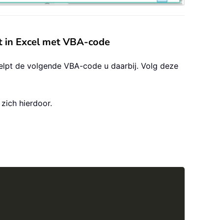
st in Excel met VBA-code
elpt de volgende VBA-code u daarbij. Volg deze
zich hierdoor.
Copy