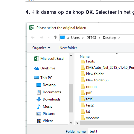
4
. Klik daarna op de knop
OK
. Selecteer in he