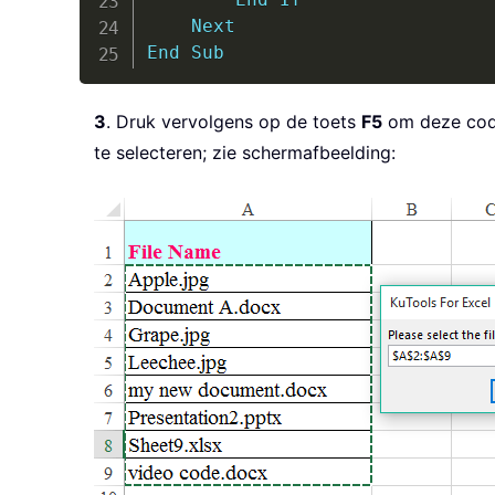
Next
End
Sub
3
. Druk vervolgens op de toets
F5
om deze code
te selecteren; zie schermafbeelding: