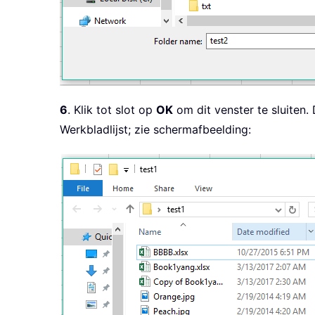
6
. Klik tot slot op
OK
om dit venster te sluiten
Werkbladlijst; zie schermafbeelding: