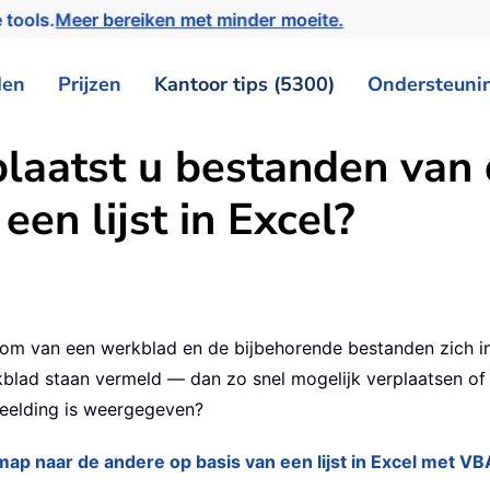
 tools.
Meer bereiken met minder moeite.
den
Prijzen
Kantoor tips (5300)
Ondersteuni
plaatst u bestanden van
een lijst in Excel?
olom van een werkblad en de bijbehorende bestanden zich 
lad staan vermeld — dan zo snel mogelijk verplaatsen of 
eelding is weergegeven?
ap naar de andere op basis van een lijst in Excel met V