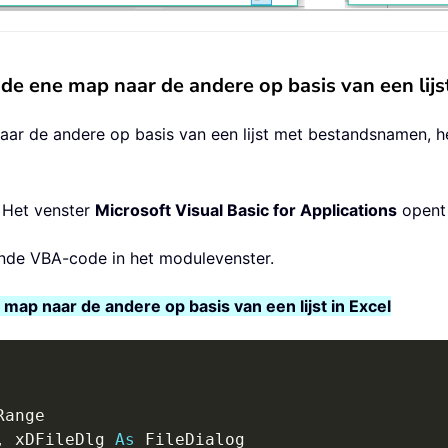
de ene map naar de andere op basis van een lij
ar de andere op basis van een lijst met bestandsnamen, h
 Het venster
Microsoft Visual Basic for Applications
opent 
nde VBA-code in het modulevenster.
ap naar de andere op basis van een lijst in Excel
Range

,
 xDFileDlg 
As
 FileDialog
