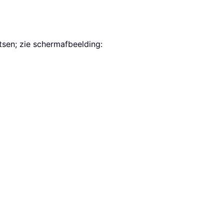
tsen; zie schermafbeelding: