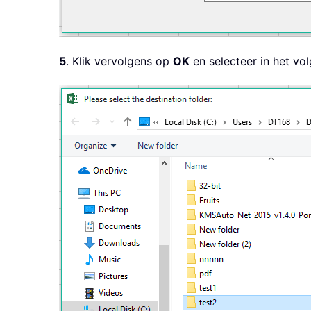
5
. Klik vervolgens op
OK
en selecteer in het vo