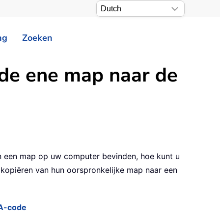
ng
Zoeken
 de ene map naar de
in een map op uw computer bevinden, hoe kunt u
kopiëren van hun oorspronkelijke map naar een
BA-code