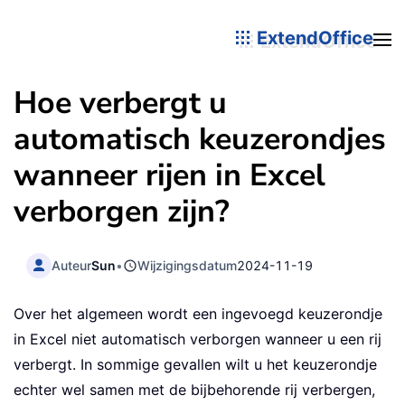
ExtendOffice
Hoe verbergt u
automatisch keuzerondjes
wanneer rijen in Excel
verborgen zijn?
Auteur
Sun
•
Wijzigingsdatum
2024-11-19
Over het algemeen wordt een ingevoegd keuzerondje
in Excel niet automatisch verborgen wanneer u een rij
verbergt. In sommige gevallen wilt u het keuzerondje
echter wel samen met de bijbehorende rij verbergen,