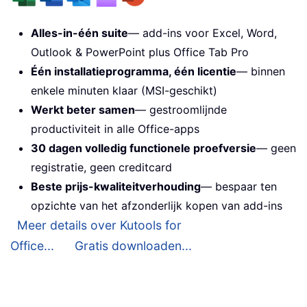
Alles-in-één suite
— add-ins voor Excel, Word,
Outlook & PowerPoint plus Office Tab Pro
Één installatieprogramma, één licentie
— binnen
enkele minuten klaar (MSI-geschikt)
Werkt beter samen
— gestroomlijnde
productiviteit in alle Office-apps
30 dagen volledig functionele proefversie
— geen
registratie, geen creditcard
Beste prijs-kwaliteitverhouding
— bespaar ten
opzichte van het afzonderlijk kopen van add-ins
Meer details over Kutools for
Office...
Gratis downloaden...