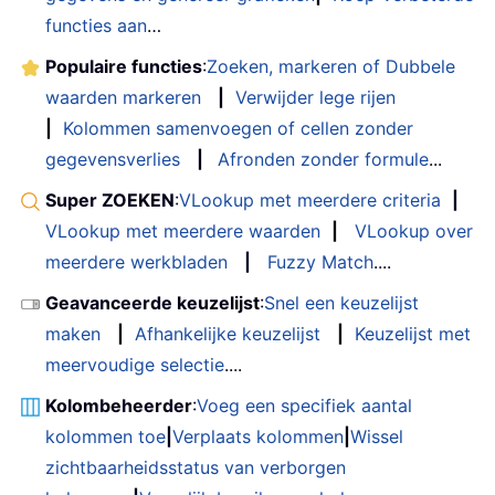
functies aan
…
Populaire functies
:
Zoeken, markeren of Dubbele
waarden markeren
|
Verwijder lege rijen
|
Kolommen samenvoegen of cellen zonder
gegevensverlies
|
Afronden zonder formule
...
Super ZOEKEN
:
VLookup met meerdere criteria
|
VLookup met meerdere waarden
|
VLookup over
meerdere werkbladen
|
Fuzzy Match
....
Geavanceerde keuzelijst
:
Snel een keuzelijst
maken
|
Afhankelijke keuzelijst
|
Keuzelijst met
meervoudige selectie
....
Kolombeheerder
:
Voeg een specifiek aantal
kolommen toe
|
Verplaats kolommen
|
Wissel
zichtbaarheidsstatus van verborgen