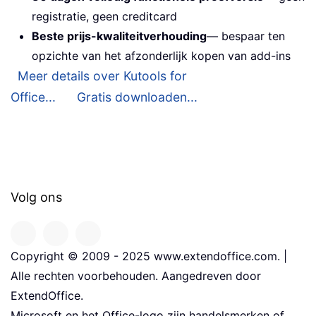
registratie, geen creditcard
Beste prijs-kwaliteitverhouding
— bespaar ten
opzichte van het afzonderlijk kopen van add-ins
Meer details over Kutools for
Office...
Gratis downloaden...
Volg ons
Copyright © 2009 - 2025 www.extendoffice.com. |
Alle rechten voorbehouden. Aangedreven door
ExtendOffice.
Microsoft en het Office-logo zijn handelsmerken of