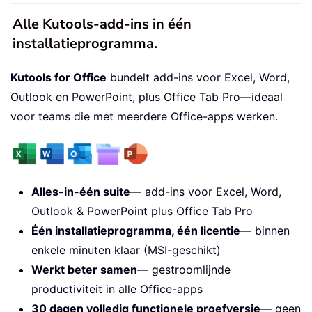
Alle Kutools-add-ins in één
installatieprogramma.
Kutools for Office
bundelt add-ins voor Excel, Word,
Outlook en PowerPoint, plus Office Tab Pro—ideaal
voor teams die met meerdere Office-apps werken.
Alles-in-één suite
— add-ins voor Excel, Word,
Outlook & PowerPoint plus Office Tab Pro
Één installatieprogramma, één licentie
— binnen
enkele minuten klaar (MSI-geschikt)
Werkt beter samen
— gestroomlijnde
productiviteit in alle Office-apps
30 dagen volledig functionele proefversie
— geen