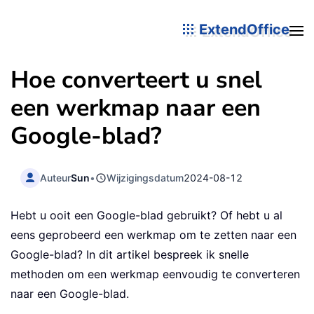
ExtendOffice
Hoe converteert u snel
een werkmap naar een
Google-blad?
Auteur
Sun
•
Wijzigingsdatum
2024-08-12
Hebt u ooit een Google-blad gebruikt? Of hebt u al
eens geprobeerd een werkmap om te zetten naar een
Google-blad? In dit artikel bespreek ik snelle
methoden om een werkmap eenvoudig te converteren
naar een Google-blad.