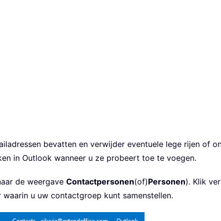
ailadressen bevatten en verwijder eventuele lege rijen o
en in Outlook wanneer u ze probeert toe te voegen.
 naar de weergave
Contactpersonen
(of)
Personen
). Klik v
r waarin u uw contactgroep kunt samenstellen.