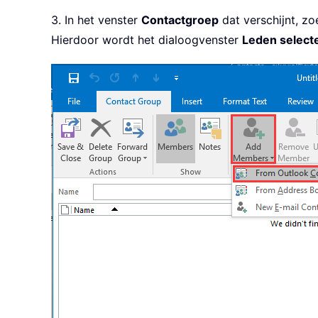
3. In het venster
Contactgroep
dat verschijnt, zo
Hierdoor wordt het dialoogvenster
Leden select