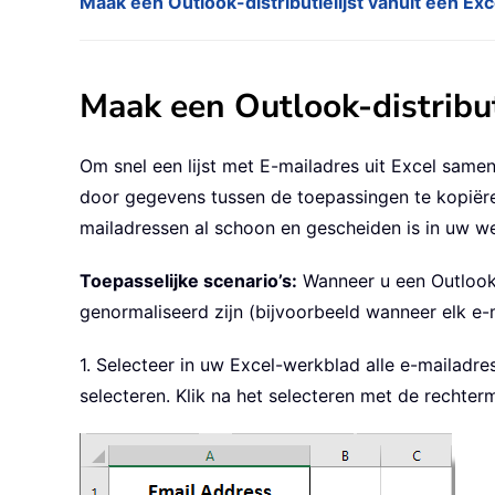
Maak een Outlook-distributielijst vanuit een Ex
Maak een Outlook-distribut
Om snel een lijst met E-mailadres uit Excel sam
door gegevens tussen de toepassingen te kopiëre
mailadressen al schoon en gescheiden is in uw w
Toepasselijke scenario’s:
Wanneer u een Outlook-
genormaliseerd zijn (bijvoorbeeld wanneer elk e-m
1. Selecteer in uw Excel-werkblad alle e-mailadres
selecteren. Klik na het selecteren met de rechte