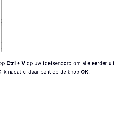
 op
Ctrl + V
op uw toetsenbord om alle eerder uit
 Klik nadat u klaar bent op de knop
OK
.