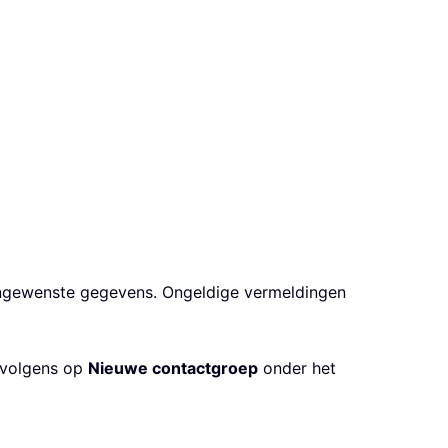
f ongewenste gegevens. Ongeldige vermeldingen
ervolgens op
Nieuwe contactgroep
onder het