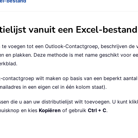
cel-bestand
ielijst vanuit een Excel-bestand
en te voegen tot een Outlook-Contactgroep, beschrijven de
n en plakken. Deze methode is met name geschikt voor een
erkblad.
contactgroep wilt maken op basis van een beperkt aantal
ailadres in een eigen cel in één kolom staat).
sen die u aan uw distributielijst wilt toevoegen. U kunt kli
rmuisknop en kies
Kopiëren
of gebruik
Ctrl + C
.