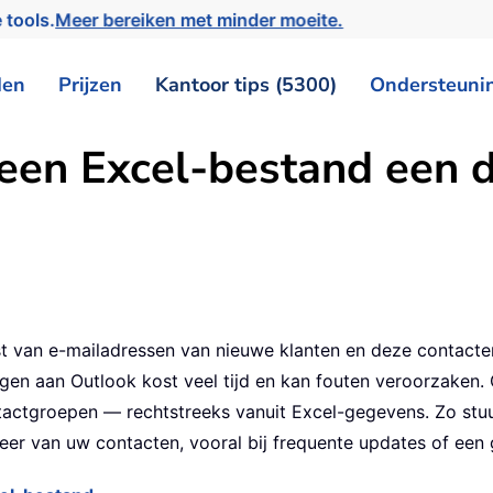
 tools.
Meer bereiken met minder moeite.
den
Prijzen
Kantoor tips (5300)
Ondersteuni
en Excel-bestand een dis
jst van e-mailadressen van nieuwe klanten en deze contacte
en aan Outlook kost veel tijd en kan fouten veroorzaken.
tactgroepen — rechtstreeks vanuit Excel-gegevens. Zo stuur
er van uw contacten, vooral bij frequente updates of een 