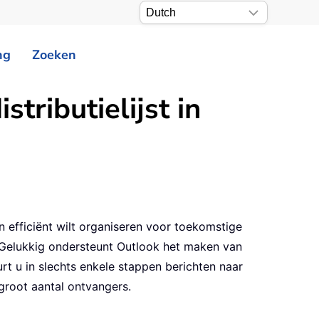
ng
Zoeken
tributielijst in
n efficiënt wilt organiseren voor toekomstige
 Gelukkig ondersteunt Outlook het maken van
t u in slechts enkele stappen berichten naar
groot aantal ontvangers.