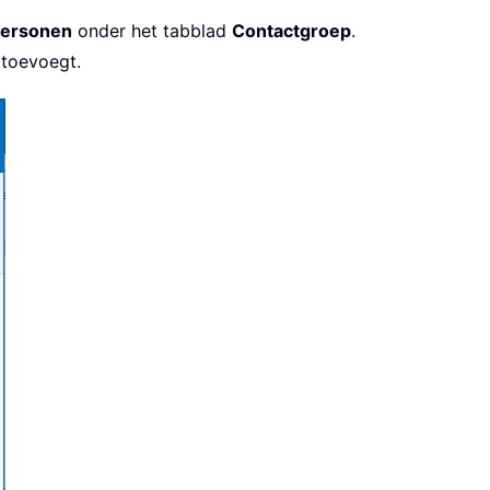
personen
onder het tabblad
Contactgroep
.
 toevoegt.