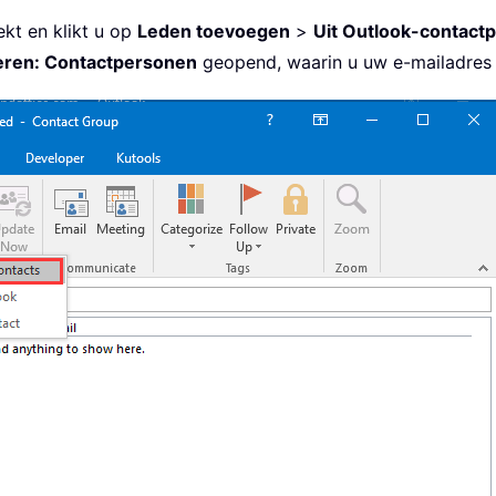
ekt en klikt u op
Leden toevoegen
>
Uit Outlook-contact
eren: Contactpersonen
geopend, waarin u uw e-mailadres