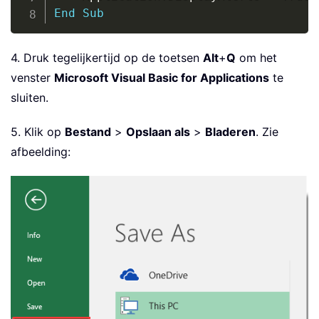
End
Sub
4. Druk tegelijkertijd op de toetsen
Alt
+
Q
om het
venster
Microsoft Visual Basic for Applications
te
sluiten.
5. Klik op
Bestand
>
Opslaan als
>
Bladeren
. Zie
afbeelding: