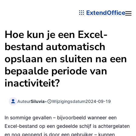
ExtendOffice
Hoe kun je een Excel-
bestand automatisch
opslaan en sluiten na een
bepaalde periode van
inactiviteit?
Auteur
Siluvia
•
Wijzigingsdatum
2024-09-19
In sommige gevallen – bijvoorbeeld wanneer een
Excel-bestand op een gedeelde schijf is achtergelaten
en nog geopend is door een gebruiker – kunnen