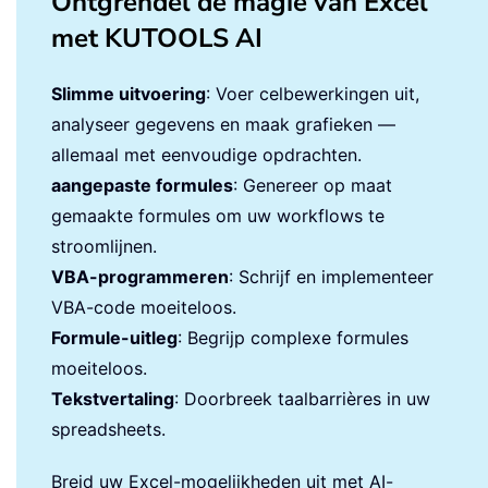
Ontgrendel de magie van Excel
met KUTOOLS AI
Slimme uitvoering
: Voer celbewerkingen uit,
analyseer gegevens en maak grafieken —
allemaal met eenvoudige opdrachten.
aangepaste formules
: Genereer op maat
gemaakte formules om uw workflows te
stroomlijnen.
VBA-programmeren
: Schrijf en implementeer
VBA-code moeiteloos.
Formule-uitleg
: Begrijp complexe formules
moeiteloos.
Tekstvertaling
: Doorbreek taalbarrières in uw
spreadsheets.
Breid uw Excel-mogelijkheden uit met AI-