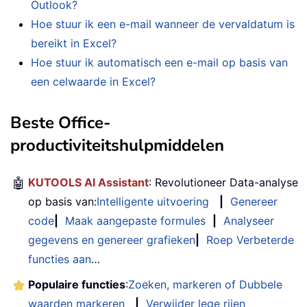
Outlook?
Hoe stuur ik een e-mail wanneer de vervaldatum is
bereikt in Excel?
Hoe stuur ik automatisch een e-mail op basis van
een celwaarde in Excel?
Beste Office-
productiviteitshulpmiddelen
🤖
KUTOOLS AI Assistant
: Revolutioneer Data-analyse
op basis van:
Intelligente uitvoering
|
Genereer
code
|
Maak aangepaste formules
|
Analyseer
gegevens en genereer grafieken
|
Roep Verbeterde
functies aan
…
Populaire functies
:
Zoeken, markeren of Dubbele
waarden markeren
|
Verwijder lege rijen