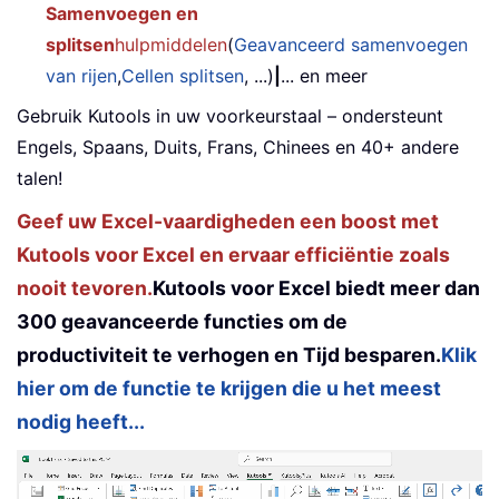
Samenvoegen en
splitsen
hulpmiddelen
(
Geavanceerd samenvoegen
van rijen
,
Cellen splitsen
, ...)
|
... en meer
Gebruik Kutools in uw voorkeurstaal – ondersteunt
Engels, Spaans, Duits, Frans, Chinees en 40+ andere
talen!
Geef uw Excel-vaardigheden een boost met
Kutools voor Excel en ervaar efficiëntie zoals
nooit tevoren.
Kutools voor Excel biedt meer dan
300 geavanceerde functies om de
productiviteit te verhogen en Tijd besparen.
Klik
hier om de functie te krijgen die u het meest
nodig heeft...