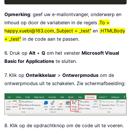
Opmerking
: geef uw e-mailontvanger, onderwerp en
inhoud op door de variabelen in de regels
.To =
happy.xuebi@163.com
,
.Subject = „test"
en
.HTMLBody
= „test"
in de code aan te passen.
6. Druk op
Alt
+
Q
om het venster
Microsoft Visual
Basic for Applications
te sluiten.
7. Klik op
Ontwikkelaar
>
Ontwerpmodus
om de
ontwerpmodus uit te schakelen. Zie schermafbeelding:
8. Klik op de opdrachtknop om de code uit te voeren.