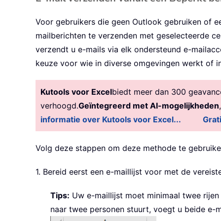
Voor gebruikers die geen Outlook gebruiken of e
mailberichten te verzenden met geselecteerde cel
verzendt u e-mails via elk ondersteund e-mailacc
keuze voor wie in diverse omgevingen werkt of i
Kutools voor Excel
biedt meer dan 300 geavancee
verhoogd.
Geïntegreerd met AI-mogelijkheden
informatie over Kutools voor Excel...
Grat
Volg deze stappen om deze methode te gebruike
1. Bereid eerst een e-maillijst voor met de vereist
Tips:
Uw e-maillijst moet minimaal twee rijen
naar twee personen stuurt, voegt u beide e-