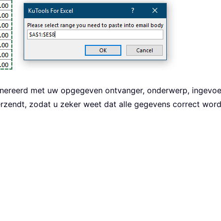
=
True
enereerd met uw opgegeven ontvanger, onderwerp, ingevoe
 verzendt, zodat u zeker weet dat alle gegevens correct w