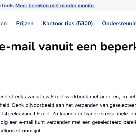
 tools.
Meer bereiken met minder moeite.
den
Prijzen
Kantoor tips (5300)
Ondersteuni
e-mail vanuit een beperk
rechtstreeks vanuit uw Excel-werkboek met anderen, en het
heid. Denk bijvoorbeeld aan het verzenden van geselecteerd
streeks vanuit Excel. Zo kunnen ontvangers essentiële info
udig een e-mail kunt verzenden met een geselecteerd bereik
dloos stroomlijnt.