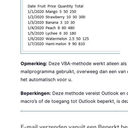
Opmerking:
Deze VBA-methode werkt alleen als Mic
mailprogramma gebruikt, overweeg dan een van de
het automatisch voor u.
Beperkingen:
Deze methode vereist Outlook en de 
macro’s of de toegang tot Outlook beperkt, is de
E-mail verzenden vanuit een Beperkt be