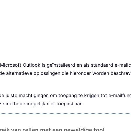
rosoft Outlook is geïnstalleerd en als standaard e-mailcli
 alternatieve oplossingen die hieronder worden beschreven
juiste machtigingen om toegang te krijgen tot e-mailfuncti
ze methode mogelijk niet toepasbaar.
reik van cellen met een geweldige tool