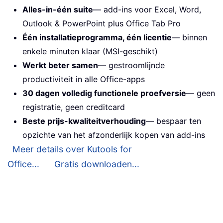
Alles-in-één suite
— add-ins voor Excel, Word,
Outlook & PowerPoint plus Office Tab Pro
Één installatieprogramma, één licentie
— binnen
enkele minuten klaar (MSI-geschikt)
Werkt beter samen
— gestroomlijnde
productiviteit in alle Office-apps
30 dagen volledig functionele proefversie
— geen
registratie, geen creditcard
Beste prijs-kwaliteitverhouding
— bespaar ten
opzichte van het afzonderlijk kopen van add-ins
Meer details over Kutools for
Office...
Gratis downloaden...