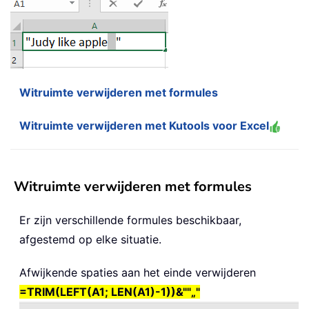
Witruimte verwijderen met formules
Witruimte verwijderen met Kutools voor Excel
Witruimte verwijderen met formules
Er zijn verschillende formules beschikbaar,
afgestemd op elke situatie.
Afwijkende spaties aan het einde verwijderen
=TRIM(LEFT(A1; LEN(A1)-1))&""„"