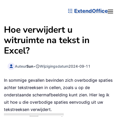
ExtendOffice
Hoe verwijdert u
witruimte na tekst in
Excel?
Auteur
Sun
•
Wijzigingsdatum
2024-09-11
In sommige gevallen bevinden zich overbodige spaties
achter tekstreeksen in cellen, zoals u op de
onderstaande schermafbeelding kunt zien. Hier leg ik
uit hoe u die overbodige spaties eenvoudig uit uw
tekstreeksen verwijdert.