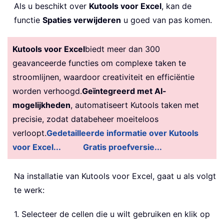
Als u beschikt over
Kutools voor Excel
, kan de
functie
Spaties verwijderen
u goed van pas komen.
Kutools voor Excel
biedt meer dan 300
geavanceerde functies om complexe taken te
stroomlijnen, waardoor creativiteit en efficiëntie
worden verhoogd.
Geïntegreerd met AI-
mogelijkheden
, automatiseert Kutools taken met
precisie, zodat databeheer moeiteloos
verloopt.
Gedetailleerde informatie over Kutools
voor Excel...
Gratis proefversie...
Na installatie van
Kutools voor Excel, gaat u als volgt
te werk:
1. Selecteer de cellen die u wilt gebruiken en klik op