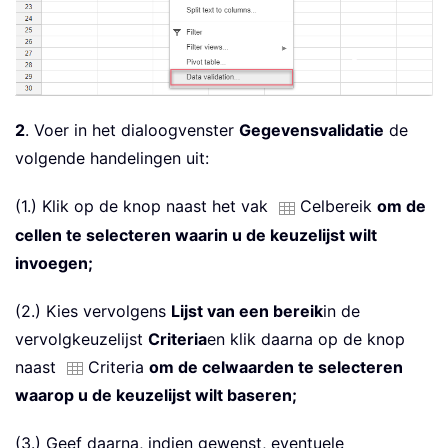
2
. Voer in het dialoogvenster
Gegevensvalidatie
de
volgende handelingen uit:
(1.) Klik op de knop naast het vak
Celbereik
om de
cellen te selecteren waarin u de keuzelijst wilt
invoegen;
(2.) Kies vervolgens
Lijst van een bereik
in de
vervolgkeuzelijst
Criteria
en klik daarna op de knop
naast
Criteria
om de celwaarden te selecteren
waarop u de keuzelijst wilt baseren;
(3.) Geef daarna, indien gewenst, eventuele