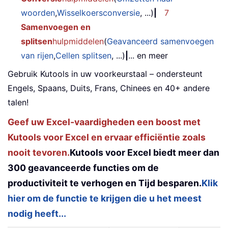
woorden
,
Wisselkoersconversie
, ...)
|
7
Samenvoegen en
splitsen
hulpmiddelen
(
Geavanceerd samenvoegen
van rijen
,
Cellen splitsen
, ...)
|
... en meer
Gebruik Kutools in uw voorkeurstaal – ondersteunt
Engels, Spaans, Duits, Frans, Chinees en 40+ andere
talen!
Geef uw Excel-vaardigheden een boost met
Kutools voor Excel en ervaar efficiëntie zoals
nooit tevoren.
Kutools voor Excel biedt meer dan
300 geavanceerde functies om de
productiviteit te verhogen en Tijd besparen.
Klik
hier om de functie te krijgen die u het meest
nodig heeft...