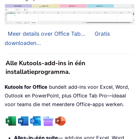
Meer details over Office Tab...
Gratis
downloaden...
Alle Kutools-add-ins in één
installatieprogramma.
Kutools for Office
bundelt add-ins voor Excel, Word,
Outlook en PowerPoint, plus Office Tab Pro—ideaal
voor teams die met meerdere Office-apps werken.
Alles-in-één suite
— add-ins voor Excel, Word,