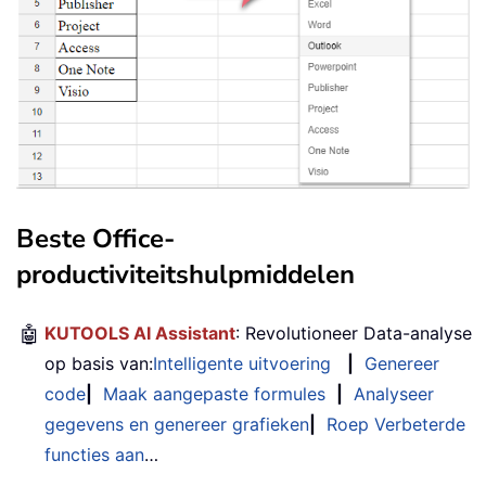
Beste Office-
productiviteitshulpmiddelen
🤖
KUTOOLS AI Assistant
: Revolutioneer Data-analyse
op basis van:
Intelligente uitvoering
|
Genereer
code
|
Maak aangepaste formules
|
Analyseer
gegevens en genereer grafieken
|
Roep Verbeterde
functies aan
…