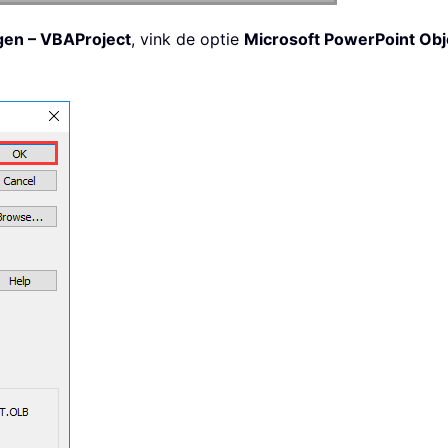
gen – VBAProject
, vink de optie
Microsoft PowerPoint Obj