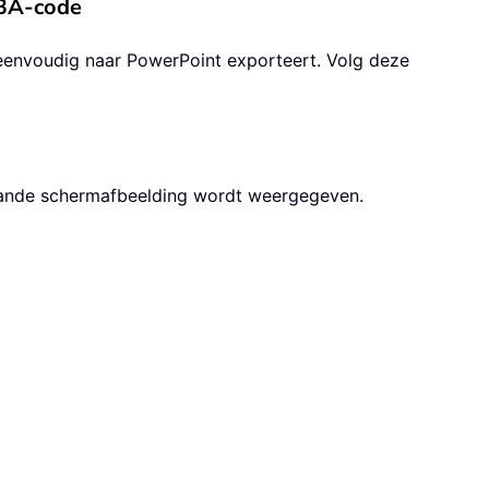
VBA-code
eenvoudig naar PowerPoint exporteert. Volg deze
taande schermafbeelding wordt weergegeven.