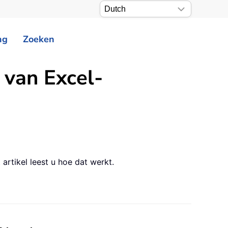
ng
Zoeken
 van Excel-
 artikel leest u hoe dat werkt.