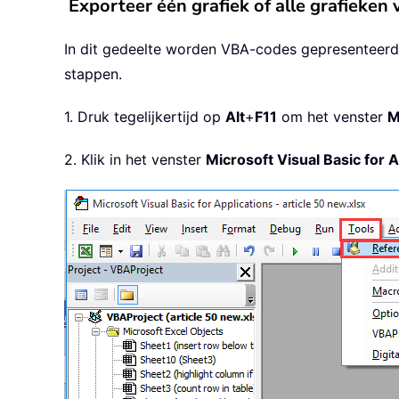
Exporteer één grafiek of alle grafiek
In dit gedeelte worden VBA-codes gepresenteerd 
stappen.
1. Druk tegelijkertijd op
Alt
+
F11
om het venster
M
2. Klik in het venster
Microsoft Visual Basic for A