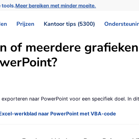
 tools.
Meer bereiken met minder moeite.
den
Prijzen
Kantoor tips (5300)
Ondersteuni
n of meerdere grafieken
werPoint?
l exporteren naar PowerPoint voor een specifiek doel. In dit
en Excel-werkblad naar PowerPoint met VBA-code