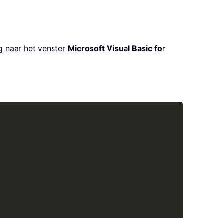
ug naar het venster
Microsoft Visual Basic for
Copy