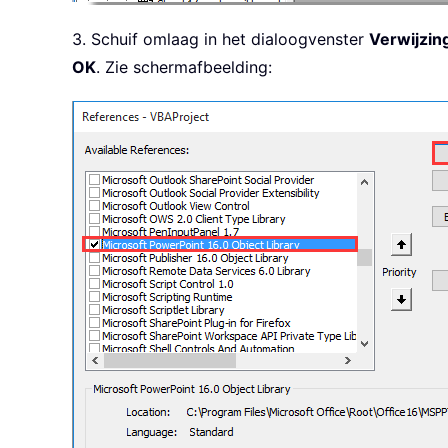
3. Schuif omlaag in het dialoogvenster
Verwijzin
OK
. Zie schermafbeelding: