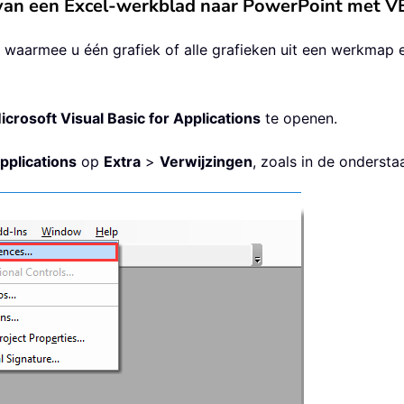
en van een Excel-werkblad naar PowerPoint met 
waarmee u één grafiek of alle grafieken uit een werkmap 
icrosoft Visual Basic for Applications
te openen.
pplications
op
Extra
>
Verwijzingen
, zoals in de onders