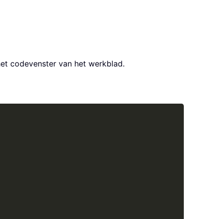
het codevenster van het werkblad.
Copy