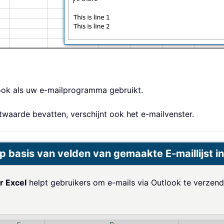
ook als uw e-mailprogramma gebruikt.
twaarde bevatten, verschijnt ook het e-mailvenster.
p basis van velden van gemaakte E-maillijst in
r Excel
helpt gebruikers om e-mails via Outlook te verzend