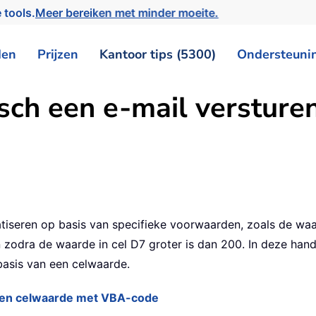
 tools.
Meer bereiken met minder moeite.
den
Prijzen
Kantoor tips (5300)
Ondersteuni
sch een e-mail versture
tiseren op basis van specifieke voorwaarden, zoals de waar
 zodra de waarde in cel D7 groter is dan 200. In deze hand
basis van een celwaarde.
 een celwaarde met VBA-code