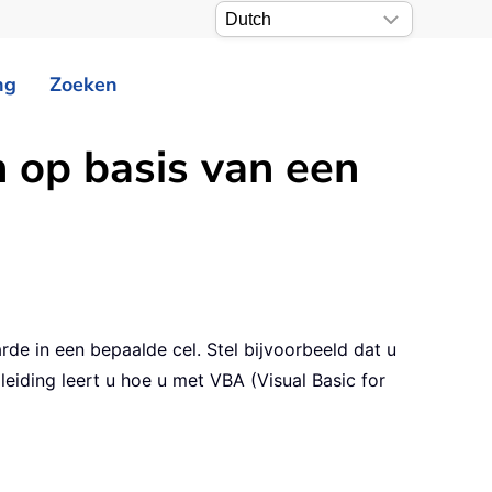
ng
Zoeken
n op basis van een
de in een bepaalde cel. Stel bijvoorbeeld dat u
leiding leert u hoe u met VBA (Visual Basic for