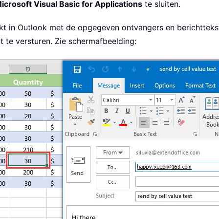
icrosoft Visual Basic for Applications
te sluiten.
d
t in Outlook met de opgegeven ontvangers en berichttekst
 te versturen. Zie schermafbeelding: