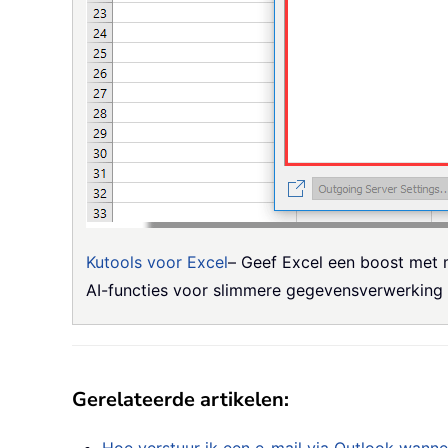
Kutools voor Excel
– Geef Excel een boost met 
AI-functies voor slimmere gegevensverwerking e
Gerelateerde artikelen: