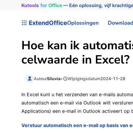
Kutools
for
Office
— Eén oplossing, vijf krachtige
ExtendOffice
Oplossingen
Downloa
Hoe kan ik automati
celwaarde in Excel?
Auteur
Siluvia
•
Wijzigingsdatum
2024-11-28
In Excel kunt u het verzenden van e-mails automa
automatisch een e-mail via Outlook wilt versturen
Applications) een e-mail in Outlook activeert op 
Verstuur automatisch een e-mail op basis van