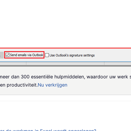
meer dan 300 essentiële hulpmiddelen, waardoor uw werk sn
n productiviteit.
Nu verkrijgen