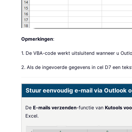
Opmerkingen
:
1. De VBA-code werkt uitsluitend wanneer u Outl
2. Als de ingevoerde gegevens in cel D7 een teks
Stuur eenvoudig e-mail via Outlook o
De
E-mails verzenden
-functie van
Kutools voo
Excel.