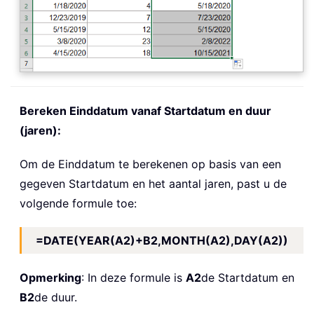
Bereken Einddatum vanaf Startdatum en duur
(jaren):
Om de Einddatum te berekenen op basis van een
gegeven Startdatum en het aantal jaren, past u de
volgende formule toe:
=DATE(YEAR(A2)+B2,MONTH(A2),DAY(A2))
Opmerking
: In deze formule is
A2
de Startdatum en
B2
de duur.