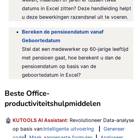
datums in Excel zitten? Deze handleiding helpt
u deze bewerkingen razendsnel uit te voeren.
Bereken de pensioendatum vanaf
Geboortedatum
Stel dat een medewerker op 60-jarige leeftijd
met pensioen gaat, hoe berekent u dan de
pensioendatum op basis van de
geboortedatum in Excel?
Beste Office-
productiviteitshulpmiddelen
🤖
KUTOOLS AI Assistant
: Revolutioneer Data-analyse
op basis van:
Intelligente uitvoering
|
Genereer
code
|
Maak aangepaste formules
|
Analyseer