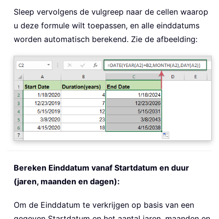
Sleep vervolgens de vulgreep naar de cellen waarop
u deze formule wilt toepassen, en alle einddatums
worden automatisch berekend. Zie de afbeelding:
Bereken Einddatum vanaf Startdatum en duur
(jaren, maanden en dagen):
Om de Einddatum te verkrijgen op basis van een
gegeven Startdatum en het aantal jaren, maanden en