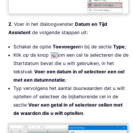
2
. Voer in het dialoogvenster
Datum en Tijd
Assistent
de volgende stappen uit:
Schakel de optie
Toevoegen
in bij de sectie
Type
;
Klik op de knop
om een cel te selecteren die de
Startdatum bevat die u wilt gebruiken, in het
tekstvak
Voer een datum in of selecteer een cel
met een datumnotatie
;
Typ vervolgens het aantal duurwaarden dat u wilt
optellen of selecteer de bijbehorende cel in de
sectie
Voer een getal in of selecteer cellen met
de waarden die u wilt optellen
.