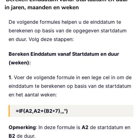
in jaren, maanden en weken
De volgende formules helpen u de einddatum te
berekenen op basis van de opgegeven startdatum
en duur. Volg deze stappen:
Bereken Einddatum vanaf Startdatum en duur
(weken):
1
. Voer de volgende formule in een lege cel in om de
einddatum te berekenen op basis van de startdatum
en het aantal weken:
=IF(A2,A2+(B2*7),„")
Opmerking
: In deze formule is
A2
de startdatum en
B2
de duur.