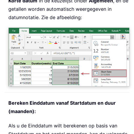
Korte datum
in de keuzelijst onder
Algemeen
, en de
getallen worden automatisch weergegeven in
datumnotatie. Zie de afbeelding:
Bereken Einddatum vanaf Startdatum en duur
(maanden):
Als u de Einddatum wilt berekenen op basis van