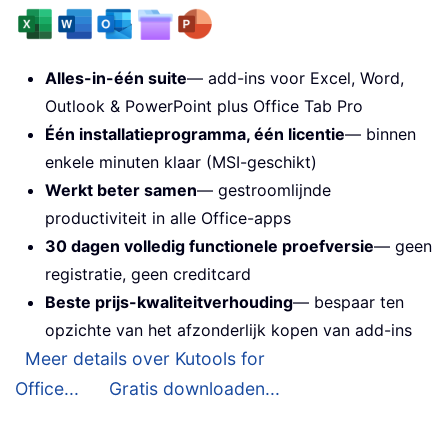
Alles-in-één suite
— add-ins voor Excel, Word,
Outlook & PowerPoint plus Office Tab Pro
Één installatieprogramma, één licentie
— binnen
enkele minuten klaar (MSI-geschikt)
Werkt beter samen
— gestroomlijnde
productiviteit in alle Office-apps
30 dagen volledig functionele proefversie
— geen
registratie, geen creditcard
Beste prijs-kwaliteitverhouding
— bespaar ten
opzichte van het afzonderlijk kopen van add-ins
Meer details over Kutools for
Office...
Gratis downloaden...