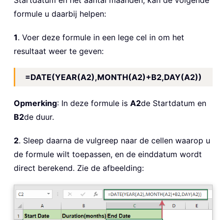
Startdatum en het aantal maanden, kan de volgende
formule u daarbij helpen:
1
. Voer deze formule in een lege cel in om het
resultaat weer te geven:
=DATE(YEAR(A2),MONTH(A2)+B2,DAY(A2))
Opmerking
: In deze formule is
A2
de Startdatum en
B2
de duur.
2
. Sleep daarna de vulgreep naar de cellen waarop u
de formule wilt toepassen, en de einddatum wordt
direct berekend. Zie de afbeelding: