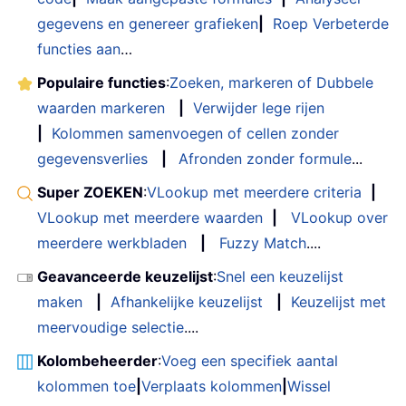
gegevens en genereer grafieken
|
Roep Verbeterde
functies aan
…
Populaire functies
:
Zoeken, markeren of Dubbele
waarden markeren
|
Verwijder lege rijen
|
Kolommen samenvoegen of cellen zonder
gegevensverlies
|
Afronden zonder formule
...
Super ZOEKEN
:
VLookup met meerdere criteria
|
VLookup met meerdere waarden
|
VLookup over
meerdere werkbladen
|
Fuzzy Match
....
Geavanceerde keuzelijst
:
Snel een keuzelijst
maken
|
Afhankelijke keuzelijst
|
Keuzelijst met
meervoudige selectie
....
Kolombeheerder
:
Voeg een specifiek aantal
kolommen toe
|
Verplaats kolommen
|
Wissel