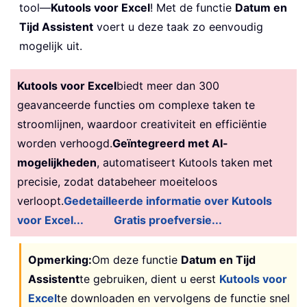
tool—
Kutools voor Excel
! Met de functie
Datum en
Tijd Assistent
voert u deze taak zo eenvoudig
mogelijk uit.
Kutools voor Excel
biedt meer dan 300
geavanceerde functies om complexe taken te
stroomlijnen, waardoor creativiteit en efficiëntie
worden verhoogd.
Geïntegreerd met AI-
mogelijkheden
, automatiseert Kutools taken met
precisie, zodat databeheer moeiteloos
verloopt.
Gedetailleerde informatie over Kutools
voor Excel...
Gratis proefversie...
Opmerking:
Om deze functie
Datum en Tijd
Assistent
te gebruiken, dient u eerst
Kutools voor
Excel
te downloaden en vervolgens de functie snel