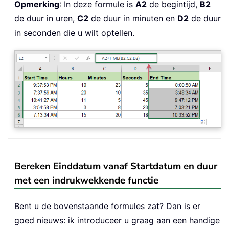
Opmerking
: In deze formule is
A2
de begintijd,
B2
de duur in uren,
C2
de duur in minuten en
D
2
de duur
in seconden die u wilt optellen.
Bereken Einddatum vanaf Startdatum en duur
met een indrukwekkende functie
Bent u de bovenstaande formules zat? Dan is er
goed nieuws: ik introduceer u graag aan een handige