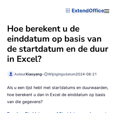
ExtendOffice
Hoe berekent u de
einddatum op basis van
de startdatum en de duur
in Excel?
Auteur
Xiaoyang
•
Wijzigingsdatum
2024-08-21
Als u een lijst hebt met startdatums en duurwaarden,
hoe berekent u dan in Excel de einddatum op basis
van die gegevens?