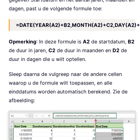
dagen, past u de volgende formule toe:
=DATE(YEAR(A2)+B2,MONTH(A2)+C2,DAY(A2)+
Opmerking
: In deze formule is
A2
de startdatum,
B2
de duur in jaren,
C
2
de duur in maanden en
D2
de
duur in dagen die u wilt optellen.
Sleep daarna de vulgreep naar de andere cellen
waarop u de formule wilt toepassen, en alle
einddatums worden automatisch berekend. Zie de
afbeelding: