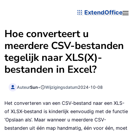
ExtendOffice
Hoe converteert u
meerdere CSV-bestanden
tegelijk naar XLS(X)-
bestanden in Excel?
Auteur
Sun
•
Wijzigingsdatum
2024-10-08
Het converteren van een CSV-bestand naar een XLS-
of XLSX-bestand is kinderlijk eenvoudig met de functie
‘Opslaan als’. Maar wanneer u meerdere CSV-
bestanden uit één map handmatig, één voor één, moet