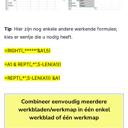
Tip
: Hier zijn nog enkele andere werkende formules;
kies er eentje die u nodig heeft.
=RIGHT(„*****"&A1,5)
=A1 & REPT(„*",5-LEN(A1))
=REPT(„*",5-LEN(A1)) &A1
Combineer eenvoudig meerdere
werkbladen/werkmap in één enkel
werkblad of één werkmap