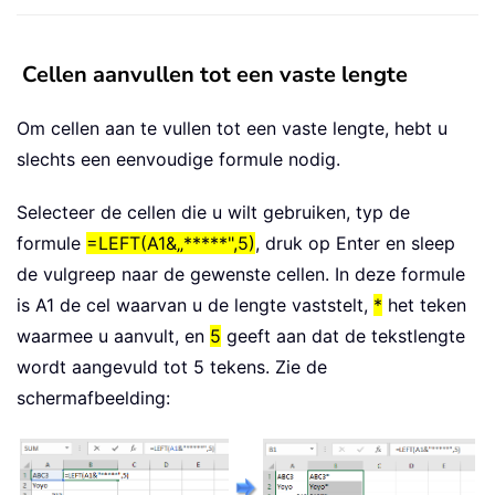
Cellen aanvullen tot een vaste lengte
Om cellen aan te vullen tot een vaste lengte, hebt u
slechts een eenvoudige formule nodig.
Selecteer de cellen die u wilt gebruiken, typ de
formule
=LEFT(A1&„*****",5)
, druk op Enter en sleep
de vulgreep naar de gewenste cellen. In deze formule
is A1 de cel waarvan u de lengte vaststelt,
*
het teken
waarmee u aanvult, en
5
geeft aan dat de tekstlengte
wordt aangevuld tot 5 tekens. Zie de
schermafbeelding: