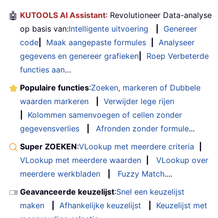
🤖
KUTOOLS AI Assistant
: Revolutioneer Data-analyse
op basis van:
Intelligente uitvoering
|
Genereer
code
|
Maak aangepaste formules
|
Analyseer
gegevens en genereer grafieken
|
Roep Verbeterde
functies aan
…
Populaire functies
:
Zoeken, markeren of Dubbele
waarden markeren
|
Verwijder lege rijen
|
Kolommen samenvoegen of cellen zonder
gegevensverlies
|
Afronden zonder formule
...
Super ZOEKEN
:
VLookup met meerdere criteria
|
VLookup met meerdere waarden
|
VLookup over
meerdere werkbladen
|
Fuzzy Match
....
Geavanceerde keuzelijst
:
Snel een keuzelijst
maken
|
Afhankelijke keuzelijst
|
Keuzelijst met