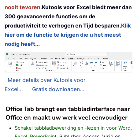
nooit tevoren.
Kutools voor Excel biedt meer dan
300 geavanceerde functies om de
productiviteit te verhogen en Tijd besparen.
Klik
hier om de functie te krijgen die u het meest
nodig heeft...
Meer details over Kutools voor
Excel...
Gratis downloaden...
Office Tab brengt een tabbladinterface naar
Office en maakt uw werk veel eenvoudiger
Schakel tabbladbewerking en -lezen in voor Word,
Excel, PowerPoint
, Publisher, Access, Visio en