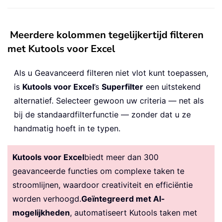
Meerdere kolommen tegelijkertijd filteren
met Kutools voor Excel
Als u Geavanceerd filteren niet vlot kunt toepassen,
is
Kutools voor Excel
’s
Superfilter
een uitstekend
alternatief. Selecteer gewoon uw criteria — net als
bij de standaardfilterfunctie — zonder dat u ze
handmatig hoeft in te typen.
Kutools voor Excel
biedt meer dan 300
geavanceerde functies om complexe taken te
stroomlijnen, waardoor creativiteit en efficiëntie
worden verhoogd.
Geïntegreerd met AI-
mogelijkheden
, automatiseert Kutools taken met