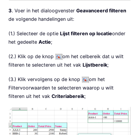
3
. Voer in het dialoogvenster
Geavanceerd filteren
de volgende handelingen uit:
(1.) Selecteer de optie
Lijst filteren op locatie
onder
het gedeelte
Actie
;
(2.) Klik op de knop
om het celbereik dat u wilt
filteren te selecteren uit het vak
Lijstbereik
;
(3.) Klik vervolgens op de knop
om het
Filtervoorwaarden te selecteren waarop u wilt
filteren uit het vak
Criteriabereik
;