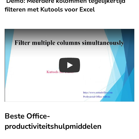
Demo: Meerdere kolommen tegelijkertijd
filteren met Kutools voor Excel
Play
Beste Office-
productiviteitshulpmiddelen