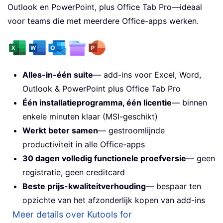
Outlook en PowerPoint, plus Office Tab Pro—ideaal
voor teams die met meerdere Office-apps werken.
Alles-in-één suite
— add-ins voor Excel, Word,
Outlook & PowerPoint plus Office Tab Pro
Één installatieprogramma, één licentie
— binnen
enkele minuten klaar (MSI-geschikt)
Werkt beter samen
— gestroomlijnde
productiviteit in alle Office-apps
30 dagen volledig functionele proefversie
— geen
registratie, geen creditcard
Beste prijs-kwaliteitverhouding
— bespaar ten
opzichte van het afzonderlijk kopen van add-ins
Meer details over Kutools for