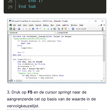
End
If
End
Sub
3. Druk op
F5
en de cursor springt naar de
aangrenzende cel op basis van de waarde in de
vervolgkeuzelijst.