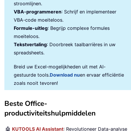
stroomlijnen.
VBA-programmeren
: Schrijf en implementeer
VBA-code moeiteloos.
Formule-uitleg
: Begrijp complexe formules
moeiteloos.
Tekstvertaling
: Doorbreek taalbarrières in uw
spreadsheets.
Breid uw Excel-mogelijkheden uit met AI-
gestuurde tools.
Download nu
en ervaar efficiëntie
zoals nooit tevoren!
Beste Office-
productiviteitshulpmiddelen
🤖
KUTOOLS AI Assistant
: Revolutioneer Data-analyse