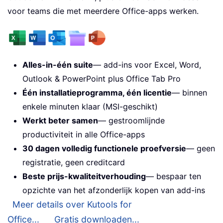
voor teams die met meerdere Office-apps werken.
Alles-in-één suite
— add-ins voor Excel, Word,
Outlook & PowerPoint plus Office Tab Pro
Één installatieprogramma, één licentie
— binnen
enkele minuten klaar (MSI-geschikt)
Werkt beter samen
— gestroomlijnde
productiviteit in alle Office-apps
30 dagen volledig functionele proefversie
— geen
registratie, geen creditcard
Beste prijs-kwaliteitverhouding
— bespaar ten
opzichte van het afzonderlijk kopen van add-ins
Meer details over Kutools for
Office...
Gratis downloaden...