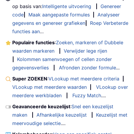
op basis van:
Intelligente uitvoering
|
Genereer
code
|
Maak aangepaste formules
|
Analyseer
gegevens en genereer grafieken
|
Roep Verbeterde
functies aan
…
Populaire functies
:
Zoeken, markeren of Dubbele
waarden markeren
|
Verwijder lege rijen
|
Kolommen samenvoegen of cellen zonder
gegevensverlies
|
Afronden zonder formule
...
Super ZOEKEN
:
VLookup met meerdere criteria
|
VLookup met meerdere waarden
|
VLookup over
meerdere werkbladen
|
Fuzzy Match
....
Geavanceerde keuzelijst
:
Snel een keuzelijst
maken
|
Afhankelijke keuzelijst
|
Keuzelijst met
meervoudige selectie
....