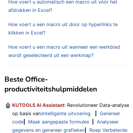
Hoe voert u automatisch een macro uit vóór het
afdrukken in Excel?
Hoe voert u een macro uit door op hyperlinks te
klikken in Excel?
Hoe voert u een macro uit wanneer een werkblad
wordt geselecteerd uit een werkmap?
Beste Office-
productiviteitshulpmiddelen
🤖
KUTOOLS AI Assistant
: Revolutioneer Data-analyse
op basis van:
Intelligente uitvoering
|
Genereer
code
|
Maak aangepaste formules
|
Analyseer
gegevens en genereer grafieken
|
Roep Verbeterde