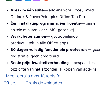
Alles-in-één suite
— add-ins voor Excel, Word,
Outlook & PowerPoint plus Office Tab Pro
Één installatieprogramma, één licentie
— binnen
enkele minuten klaar (MSI-geschikt)
Werkt beter samen
— gestroomlijnde
productiviteit in alle Office-apps
30 dagen volledig functionele proefversie
— geen
registratie, geen creditcard
Beste prijs-kwaliteitverhouding
— bespaar ten
opzichte van het afzonderlijk kopen van add-ins
Meer details over Kutools for
Office...
Gratis downloaden...