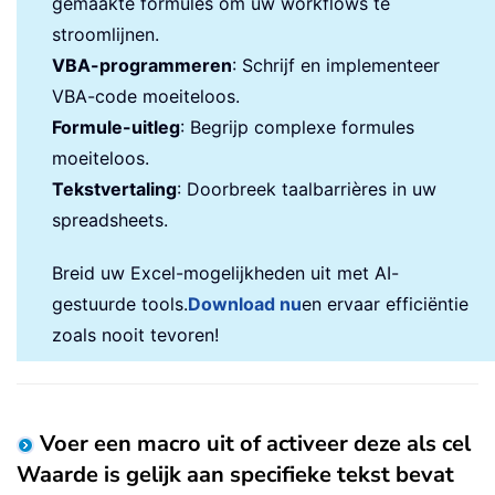
gemaakte formules om uw workflows te
stroomlijnen.
VBA-programmeren
: Schrijf en implementeer
VBA-code moeiteloos.
Formule-uitleg
: Begrijp complexe formules
moeiteloos.
Tekstvertaling
: Doorbreek taalbarrières in uw
spreadsheets.
Breid uw Excel-mogelijkheden uit met AI-
gestuurde tools.
Download nu
en ervaar efficiëntie
zoals nooit tevoren!
Voer een macro uit of activeer deze als cel
Waarde is gelijk aan specifieke tekst bevat