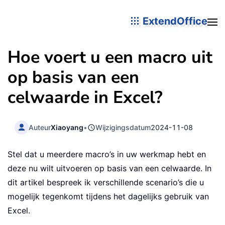
ExtendOffice
Hoe voert u een macro uit
op basis van een
celwaarde in Excel?
Auteur
Xiaoyang
•
Wijzigingsdatum
2024-11-08
Stel dat u meerdere macro’s in uw werkmap hebt en
deze nu wilt uitvoeren op basis van een celwaarde. In
dit artikel bespreek ik verschillende scenario’s die u
mogelijk tegenkomt tijdens het dagelijks gebruik van
Excel.