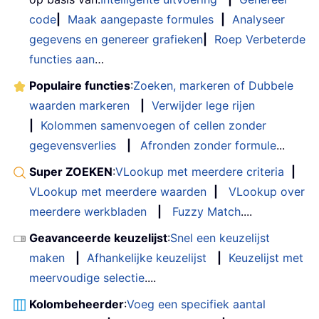
code
|
Maak aangepaste formules
|
Analyseer
gegevens en genereer grafieken
|
Roep Verbeterde
functies aan
…
Populaire functies
:
Zoeken, markeren of Dubbele
waarden markeren
|
Verwijder lege rijen
|
Kolommen samenvoegen of cellen zonder
gegevensverlies
|
Afronden zonder formule
...
Super ZOEKEN
:
VLookup met meerdere criteria
|
VLookup met meerdere waarden
|
VLookup over
meerdere werkbladen
|
Fuzzy Match
....
Geavanceerde keuzelijst
:
Snel een keuzelijst
maken
|
Afhankelijke keuzelijst
|
Keuzelijst met
meervoudige selectie
....
Kolombeheerder
:
Voeg een specifiek aantal