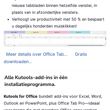
nieuwe tabbladen binnen hetzelfde venster, in
plaats van in afzonderlijke vensters.
Verhoogt uw productiviteit met 50 % en bespaart
u dagelijks honderden muisklikken!
Meer details over Office Tab...
Gratis
downloaden...
Alle Kutools-add-ins in één
installatieprogramma.
Kutools for Office
bundelt add-ins voor Excel, Word,
Outlook en PowerPoint, plus Office Tab Pro—ideaal
voor teams die met meerdere Office-apps werken.