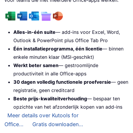
Alles-in-één suite
— add-ins voor Excel, Word,
Outlook & PowerPoint plus Office Tab Pro
Één installatieprogramma, één licentie
— binnen
enkele minuten klaar (MSI-geschikt)
Werkt beter samen
— gestroomlijnde
productiviteit in alle Office-apps
30 dagen volledig functionele proefversie
— geen
registratie, geen creditcard
Beste prijs-kwaliteitverhouding
— bespaar ten
opzichte van het afzonderlijk kopen van add-ins
Meer details over Kutools for
Office...
Gratis downloaden...