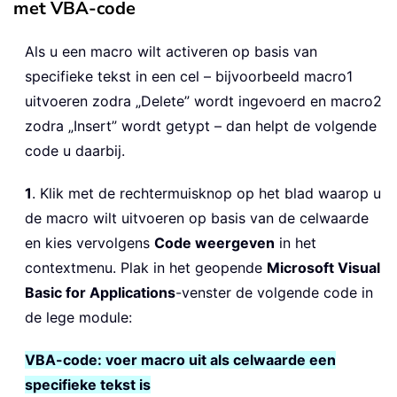
met VBA-code
Als u een macro wilt activeren op basis van
specifieke tekst in een cel – bijvoorbeeld macro1
uitvoeren zodra „Delete” wordt ingevoerd en macro2
zodra „Insert” wordt getypt – dan helpt de volgende
code u daarbij.
1
. Klik met de rechtermuisknop op het blad waarop u
de macro wilt uitvoeren op basis van de celwaarde
en kies vervolgens
Code weergeven
in het
contextmenu. Plak in het geopende
Microsoft Visual
Basic for Applications
-venster de volgende code in
de lege module:
VBA-code: voer macro uit als celwaarde een
specifieke tekst is