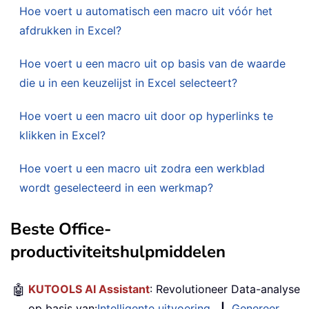
Hoe voert u automatisch een macro uit vóór het
afdrukken in Excel?
Hoe voert u een macro uit op basis van de waarde
die u in een keuzelijst in Excel selecteert?
Hoe voert u een macro uit door op hyperlinks te
klikken in Excel?
Hoe voert u een macro uit zodra een werkblad
wordt geselecteerd in een werkmap?
Beste Office-
productiviteitshulpmiddelen
🤖
KUTOOLS AI Assistant
: Revolutioneer Data-analyse
op basis van:
Intelligente uitvoering
|
Genereer