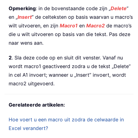
Opmerking
: in de bovenstaande code zijn „
Delete
”
en „
Insert
” de celteksten op basis waarvan u macro’s
wilt uitvoeren, en zijn
Macro1
en
Macro2
de macro’s
die u wilt uitvoeren op basis van die tekst. Pas deze
naar wens aan.
2
. Sla deze code op en sluit dit venster. Vanaf nu
wordt macro1 geactiveerd zodra u de tekst „Delete”
in cel A1 invoert; wanneer u „Insert” invoert, wordt
macro2 uitgevoerd.
Gerelateerde artikelen:
Hoe voert u een macro uit zodra de celwaarde in
Excel verandert?