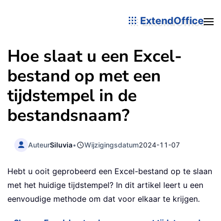
ExtendOffice
Hoe slaat u een Excel-
bestand op met een
tijdstempel in de
bestandsnaam?
Auteur
Siluvia
•
Wijzigingsdatum
2024-11-07
Hebt u ooit geprobeerd een Excel-bestand op te slaan
met het huidige tijdstempel? In dit artikel leert u een
eenvoudige methode om dat voor elkaar te krijgen.