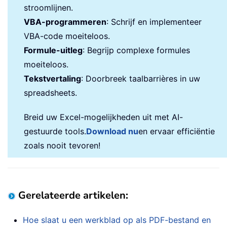
stroomlijnen.
VBA-programmeren
: Schrijf en implementeer
VBA-code moeiteloos.
Formule-uitleg
: Begrijp complexe formules
moeiteloos.
Tekstvertaling
: Doorbreek taalbarrières in uw
spreadsheets.
Breid uw Excel-mogelijkheden uit met AI-
gestuurde tools.
Download nu
en ervaar efficiëntie
zoals nooit tevoren!
Gerelateerde artikelen
:
Hoe slaat u een werkblad op als PDF-bestand en