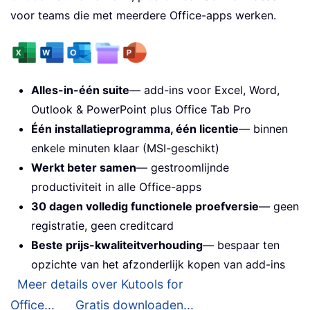
voor teams die met meerdere Office-apps werken.
Alles-in-één suite
— add-ins voor Excel, Word,
Outlook & PowerPoint plus Office Tab Pro
Één installatieprogramma, één licentie
— binnen
enkele minuten klaar (MSI-geschikt)
Werkt beter samen
— gestroomlijnde
productiviteit in alle Office-apps
30 dagen volledig functionele proefversie
— geen
registratie, geen creditcard
Beste prijs-kwaliteitverhouding
— bespaar ten
opzichte van het afzonderlijk kopen van add-ins
Meer details over Kutools for
Office...
Gratis downloaden...