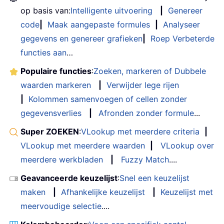
op basis van:
Intelligente uitvoering
|
Genereer
code
|
Maak aangepaste formules
|
Analyseer
gegevens en genereer grafieken
|
Roep Verbeterde
functies aan
…
Populaire functies
:
Zoeken, markeren of Dubbele
waarden markeren
|
Verwijder lege rijen
|
Kolommen samenvoegen of cellen zonder
gegevensverlies
|
Afronden zonder formule
...
Super ZOEKEN
:
VLookup met meerdere criteria
|
VLookup met meerdere waarden
|
VLookup over
meerdere werkbladen
|
Fuzzy Match
....
Geavanceerde keuzelijst
:
Snel een keuzelijst
maken
|
Afhankelijke keuzelijst
|
Keuzelijst met
meervoudige selectie
....