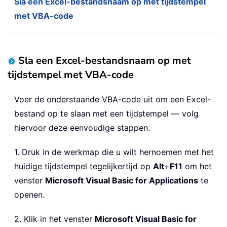
Sla een Excel-bestandsnaam op met tijdstempel
met VBA-code
Sla een Excel-bestandsnaam op met
tijdstempel met VBA-code
Voer de onderstaande VBA-code uit om een Excel-
bestand op te slaan met een tijdstempel — volg
hiervoor deze eenvoudige stappen.
1. Druk in de werkmap die u wilt hernoemen met het
huidige tijdstempel tegelijkertijd op
Alt
+
F11
om het
venster
Microsoft Visual Basic for Applications
te
openen.
2. Klik in het venster
Microsoft Visual Basic for