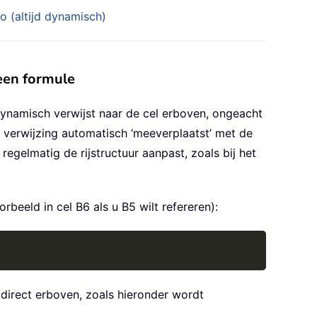
 (altijd dynamisch)
 een formule
namisch verwijst naar de cel erboven, ongeacht
e verwijzing automatisch ‘meeverplaatst’ met de
regelmatig de rijstructuur aanpast, zoals bij het
rbeeld in cel B6 als u B5 wilt refereren):
Copy
 direct erboven, zoals hieronder wordt