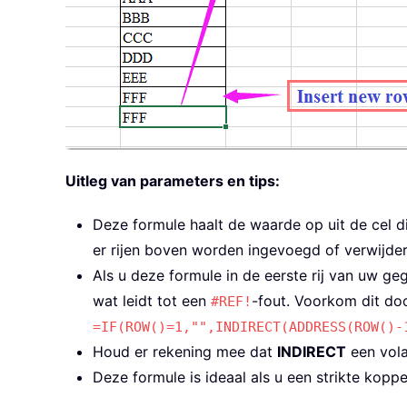
Uitleg van parameters en tips:
Deze formule haalt de waarde op uit de cel di
er rijen boven worden ingevoegd of verwijder
Als u deze formule in de eerste rij van uw ge
wat leidt tot een
-fout. Voorkom dit do
#REF!
=IF(ROW()=1,"",INDIRECT(ADDRESS(ROW()-
Houd er rekening mee dat
INDIRECT
een vola
Deze formule is ideaal als u een strikte koppe