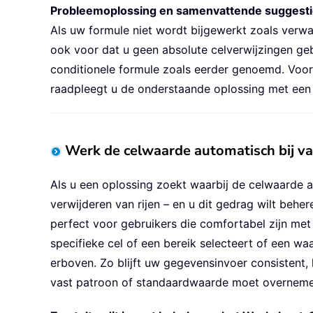
Probleemoplossing en samenvattende suggesti
Als uw formule niet wordt bijgewerkt zoals verwac
ook voor dat u geen absolute celverwijzingen gebr
conditionele formule zoals eerder genoemd. Voor
raadpleegt u de onderstaande oplossing met ee
Werk de celwaarde automatisch bij va
Als u een oplossing zoekt waarbij de celwaarde 
verwijderen van rijen – en u dit gedrag wilt beh
perfect voor gebruikers die comfortabel zijn met 
specifieke cel of een bereik selecteert of een wa
erboven. Zo blijft uw gegevensinvoer consistent,
vast patroon of standaardwaarde moet overneme