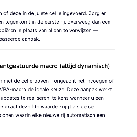
of deze in de juiste cel is ingevoerd. Zorg er
en tegenkomt in de eerste rij, overweeg dan een
iëren in plaats van alleen te verwijzen —
baseerde aanpak.
entgestuurde macro (altijd dynamisch)
n met de cel erboven – ongeacht het invoegen of
de VBA-macro de ideale keuze. Deze aanpak werkt
 updates te realiseren: telkens wanneer u een
e exact dezelfde waarde krijgt als de cel
blonen waarin elke nieuwe rij automatisch een