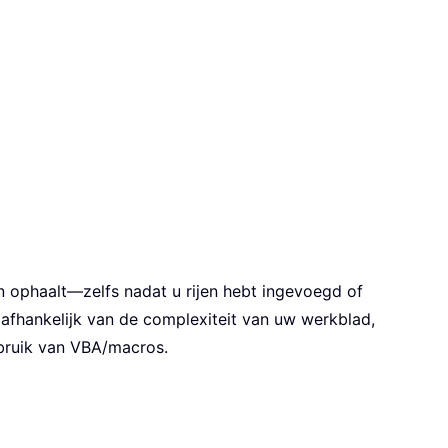
n ophaalt—zelfs nadat u rijen hebt ingevoegd of
afhankelijk van de complexiteit van uw werkblad,
bruik van VBA/macros.