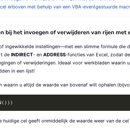
 cel erboven met behulp van een VBA-eventgestuurde macro
en bij het invoegen of verwijderen van rijen met
 ingewikkelde instellingen—met een slimme formule die dy
rt de
INDIRECT
- en
ADDRESS
-functies van Excel, zodat d
egingen of verwijderingen. Ideaal voor werkbladen waarin u 
n in een lijst!
 waarin u altijd de waarde van bovenaf wilt ophalen (bijvoo
N()))
 huidige cel geeft onmiddellijk de waarde weer van de cel