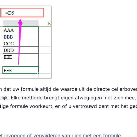
 dat uw formule altijd de waarde uit de directe cel erbove
lijk. Elke methode brengt eigen afwegingen met zich mee, 
ige formule voorkeurt, en of u vertrouwd bent met het ge
het invoegen of verwijderen van rijen met een formule