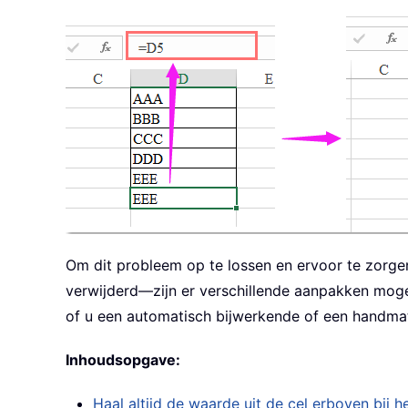
Om dit probleem op te lossen en ervoor te zorgen
verwijderd—zijn er verschillende aanpakken moge
of u een automatisch bijwerkende of een handmat
Inhoudsopgave:
Haal altijd de waarde uit de cel erboven bij 