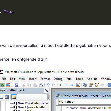
=
True
de van de invoercellen; u moet hoofdletters gebruiken voor
ercellen ontgrendeld zijn.