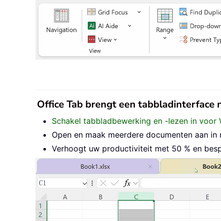
Office Tab brengt een tabbladinterface
Schakel tabbladbewerking en -lezen in voor 
Open en maak meerdere documenten aan in nie
Verhoogt uw productiviteit met 50 % en besp