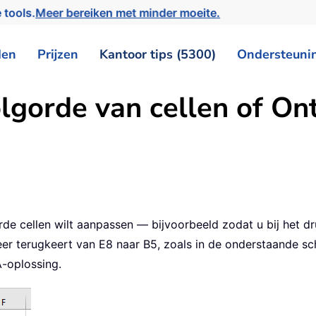
 tools.
Meer bereiken met minder moeite.
den
Prijzen
Kantoor tips (5300)
Ondersteuni
olgorde van cellen of On
rde cellen wilt aanpassen — bijvoorbeeld zodat u bij het d
eer terugkeert van E8 naar B5, zoals in de onderstaande 
A-oplossing.