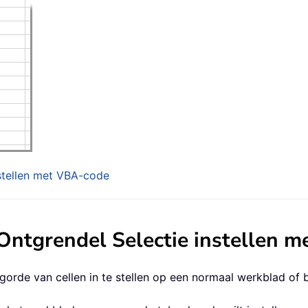
nstellen met VBA-code
 Ontgrendel Selectie instellen 
rde van cellen in te stellen op een normaal werkblad of bi