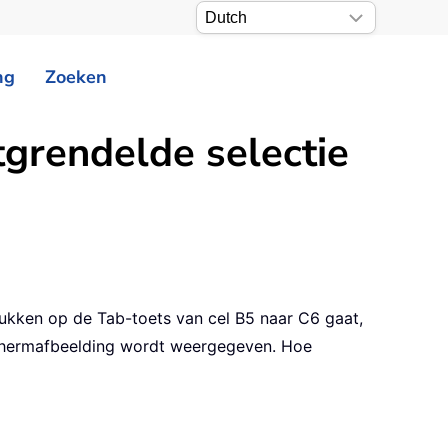
ng
Zoeken
tgrendelde selectie
rukken op de Tab-toets van cel B5 naar C6 gaat,
schermafbeelding wordt weergegeven. Hoe