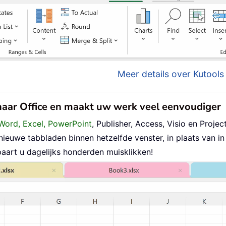
Meer details over Kutools 
 naar Office en maakt uw werk veel eenvoudiger
Word, Excel, PowerPoint
, Publisher, Access, Visio en Project
uwe tabbladen binnen hetzelfde venster, in plaats van in 
aart u dagelijks honderden muisklikken!