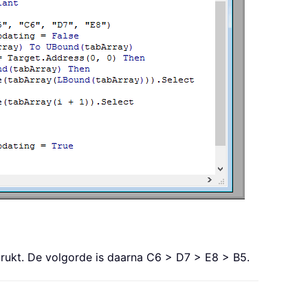
drukt. De volgorde is daarna C6 > D7 > E8 > B5.