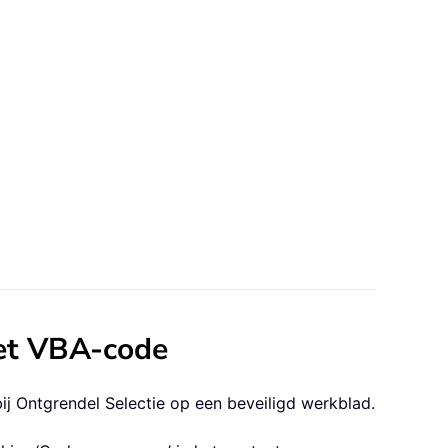
met VBA-code
j Ontgrendel Selectie op een beveiligd werkblad.