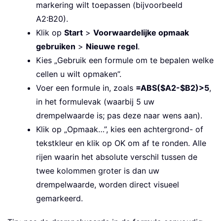
markering wilt toepassen (bijvoorbeeld
A2:B20).
Klik op
Start
>
Voorwaardelijke opmaak
gebruiken
>
Nieuwe regel
.
Kies „Gebruik een formule om te bepalen welke
cellen u wilt opmaken”.
Voer een formule in, zoals
=ABS($A2-$B2)>5
,
in het formulevak (waarbij 5 uw
drempelwaarde is; pas deze naar wens aan).
Klik op „Opmaak…”, kies een achtergrond- of
tekstkleur en klik op OK om af te ronden. Alle
rijen waarin het absolute verschil tussen de
twee kolommen groter is dan uw
drempelwaarde, worden direct visueel
gemarkeerd.