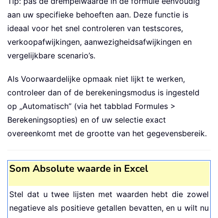
Tip: pas de drempelwaarde in de formule eenvoudig
aan uw specifieke behoeften aan. Deze functie is
ideaal voor het snel controleren van testscores,
verkoopafwijkingen, aanwezigheidsafwijkingen en
vergelijkbare scenario’s.
Als Voorwaardelijke opmaak niet lijkt te werken,
controleer dan of de berekeningsmodus is ingesteld
op „Automatisch” (via het tabblad Formules >
Berekeningsopties) en of uw selectie exact
overeenkomt met de grootte van het gegevensbereik.
Som Absolute waarde in Excel
Stel dat u twee lijsten met waarden hebt die zowel
negatieve als positieve getallen bevatten, en u wilt nu