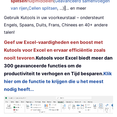
splitsen
hulpmiddelen
(
Geavanceerd samenvoegen
van rijen
,
Cellen splitsen
, ...)
|
... en meer
Gebruik Kutools in uw voorkeurstaal – ondersteunt
Engels, Spaans, Duits, Frans, Chinees en 40+ andere
talen!
Geef uw Excel-vaardigheden een boost met
Kutools voor Excel en ervaar efficiëntie zoals
nooit tevoren.
Kutools voor Excel biedt meer dan
300 geavanceerde functies om de
productiviteit te verhogen en Tijd besparen.
Klik
hier om de functie te krijgen die u het meest
nodig heeft...