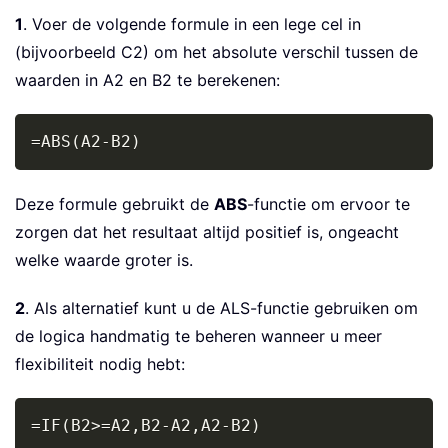
1
. Voer de volgende formule in een lege cel in
(bijvoorbeeld C2) om het absolute verschil tussen de
waarden in A2 en B2 te berekenen:
Copy
=ABS(A2-B2)
Deze formule gebruikt de
ABS
-functie om ervoor te
zorgen dat het resultaat altijd positief is, ongeacht
welke waarde groter is.
2
. Als alternatief kunt u de ALS-functie gebruiken om
de logica handmatig te beheren wanneer u meer
flexibiliteit nodig hebt:
Copy
=IF(B2>=A2,B2-A2,A2-B2)