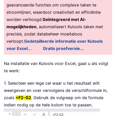
geavanceerde functies om complexe taken te
stroomlijnen, waardoor creativiteit en efficiëntie
worden verhoogd.
Geïntegreerd met AI-
mogelijkheden
, automatiseert Kutools taken met
precisie, zodat databeheer moeiteloos
verloopt.
Gedetailleerde informatie over Kutools
voor Excel...
Gratis proefversie...
Na installatie van
Kutools voor Excel, gaat u als volgt
te werk:
1. Selecteer een lege cel waar u het resultaat wilt
weergeven en voer vervolgens de verschilformule in,
zoals
=F2-G2
. Gebruik de vulgreep om de formule
indien nodig op de hele kolom toe te passen.