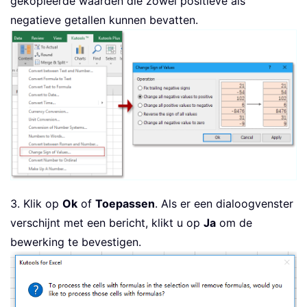
gekopieerde waarden die zowel positieve als
negatieve getallen kunnen bevatten.
3. Klik op
Ok
of
Toepassen
. Als er een dialoogvenster
verschijnt met een bericht, klikt u op
Ja
om de
bewerking te bevestigen.