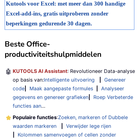
Kutools voor Excel: met meer dan 300 handige
Excel-add-ins, gratis uitproberen zonder
beperkingen gedurende 30 dagen.
Beste Office-
productiviteitshulpmiddelen
🤖
KUTOOLS AI Assistant
: Revolutioneer Data-analyse
op basis van:
Intelligente uitvoering
|
Genereer
code
|
Maak aangepaste formules
|
Analyseer
gegevens en genereer grafieken
|
Roep Verbeterde
functies aan
…
Populaire functies
:
Zoeken, markeren of Dubbele
waarden markeren
|
Verwijder lege rijen
|
Kolommen samenvoegen of cellen zonder