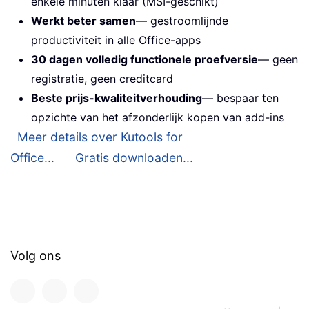
enkele minuten klaar (MSI-geschikt)
Werkt beter samen
— gestroomlijnde
productiviteit in alle Office-apps
30 dagen volledig functionele proefversie
— geen
registratie, geen creditcard
Beste prijs-kwaliteitverhouding
— bespaar ten
opzichte van het afzonderlijk kopen van add-ins
Meer details over Kutools for
Office...
Gratis downloaden...
Volg ons