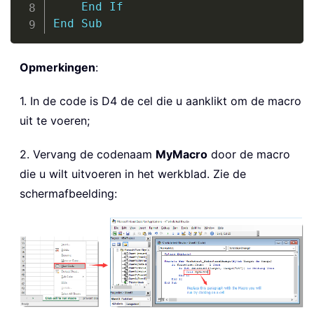
End
If
End
Sub
Opmerkingen
:
1. In de code is D4 de cel die u aanklikt om de macro
uit te voeren;
2. Vervang de codenaam
MyMacro
door de macro
die u wilt uitvoeren in het werkblad. Zie de
schermafbeelding: