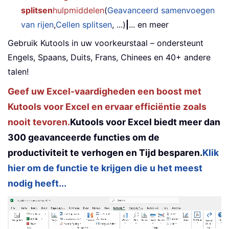
splitsen
hulpmiddelen
(
Geavanceerd samenvoegen
van rijen
,
Cellen splitsen
, ...)
|
... en meer
Gebruik Kutools in uw voorkeurstaal – ondersteunt
Engels, Spaans, Duits, Frans, Chinees en 40+ andere
talen!
Geef uw Excel-vaardigheden een boost met
Kutools voor Excel en ervaar efficiëntie zoals
nooit tevoren.
Kutools voor Excel biedt meer dan
300 geavanceerde functies om de
productiviteit te verhogen en Tijd besparen.
Klik
hier om de functie te krijgen die u het meest
nodig heeft...