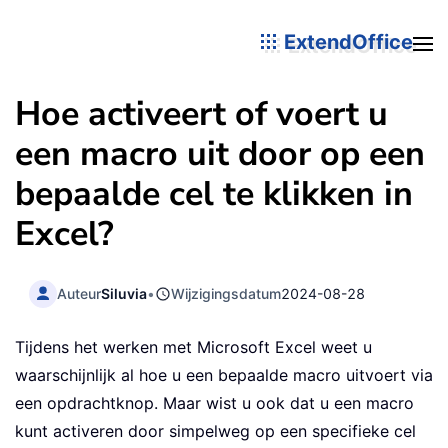
ExtendOffice
Hoe activeert of voert u
een macro uit door op een
bepaalde cel te klikken in
Excel?
Auteur
Siluvia
•
Wijzigingsdatum
2024-08-28
Tijdens het werken met Microsoft Excel weet u
waarschijnlijk al hoe u een bepaalde macro uitvoert via
een opdrachtknop. Maar wist u ook dat u een macro
kunt activeren door simpelweg op een specifieke cel