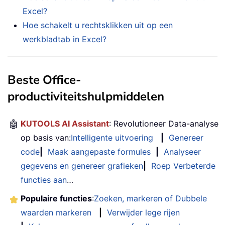
Excel?
Hoe schakelt u rechtsklikken uit op een
werkbladtab in Excel?
Beste Office-
productiviteitshulpmiddelen
🤖
KUTOOLS AI Assistant
: Revolutioneer Data-analyse
op basis van:
Intelligente uitvoering
|
Genereer
code
|
Maak aangepaste formules
|
Analyseer
gegevens en genereer grafieken
|
Roep Verbeterde
functies aan
…
Populaire functies
:
Zoeken, markeren of Dubbele
waarden markeren
|
Verwijder lege rijen