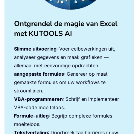
Ontgrendel de magie van Excel
met KUTOOLS AI
Slimme uitvoering
: Voer celbewerkingen uit,
analyseer gegevens en maak grafieken —
allemaal met eenvoudige opdrachten.
aangepaste formules
: Genereer op maat
gemaakte formules om uw workflows te
stroomlijnen.
VBA-programmeren
: Schrijf en implementeer
VBA-code moeiteloos.
Formule-uitleg
: Begrijp complexe formules
moeiteloos.
Tekstvertaling
: Doorbreek taalbarrières in uw