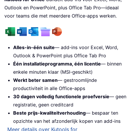
Outlook en PowerPoint, plus Office Tab Pro—ideaal
voor teams die met meerdere Office-apps werken.
Alles-in-één suite
— add-ins voor Excel, Word,
Outlook & PowerPoint plus Office Tab Pro
Één installatieprogramma, één licentie
— binnen
enkele minuten klaar (MSI-geschikt)
Werkt beter samen
— gestroomlijnde
productiviteit in alle Office-apps
30 dagen volledig functionele proefversie
— geen
registratie, geen creditcard
Beste prijs-kwaliteitverhouding
— bespaar ten
opzichte van het afzonderlijk kopen van add-ins
Meer details over Kutools for