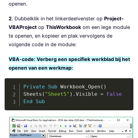
openen.
2
. Dubbelklik in het linkerdeelvenster op
Project-
VBAProject
op
ThisWorkbook
om een lege module
te openen, en kopieer en plak vervolgens de
volgende code in de module:
VBA-code: Verberg een specifiek werkblad bij het
openen van een werkmap:
Copy
Private
Sub
 Workbook_Open
(
)
Sheets
(
"Sheet5"
)
.
Visible 
=
False
End
Sub