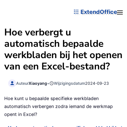
ExtendOffice
Hoe verbergt u
automatisch bepaalde
werkbladen bij het openen
van een Excel-bestand?
Auteur
Xiaoyang
•
Wijzigingsdatum
2024-09-23
Hoe kunt u bepaalde specifieke werkbladen
automatisch verbergen zodra iemand de werkmap
opent in Excel?