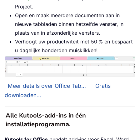
Project.
Open en maak meerdere documenten aan in
nieuwe tabbladen binnen hetzelfde venster, in
plaats van in afzonderlijke vensters.
Verhoogt uw productiviteit met 50 % en bespaart
u dagelijks honderden muisklikken!
Meer details over Office Tab...
Gratis
downloaden...
Alle Kutools-add-ins in één
installatieprogramma.
Kutools for Office
bundelt add-ins voor Excel, Word,