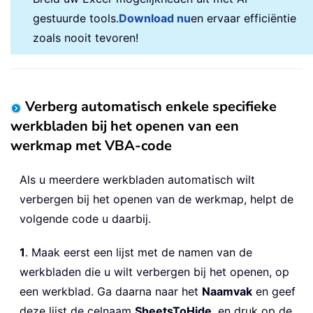
gestuurde tools.
Download nu
en ervaar efficiëntie
zoals nooit tevoren!
Verberg automatisch enkele specifieke
werkbladen bij het openen van een
werkmap met VBA-code
Als u meerdere werkbladen automatisch wilt
verbergen bij het openen van de werkmap, helpt de
volgende code u daarbij.
1
. Maak eerst een lijst met de namen van de
werkbladen die u wilt verbergen bij het openen, op
een werkblad. Ga daarna naar het
Naamvak
en geef
deze lijst de celnaam
SheetsToHide
, en druk op de