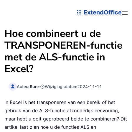
ExtendOffice
Hoe combineert u de
TRANSPONEREN-functie
met de ALS-functie in
Excel?
Auteur
Sun
•
Wijzigingsdatum
2024-11-11
In Excel is het transponeren van een bereik of het
gebruik van de ALS-functie afzonderlijk eenvoudig,
maar hebt u ooit geprobeerd beide te combineren? Dit
artikel laat zien hoe u de functies ALS en