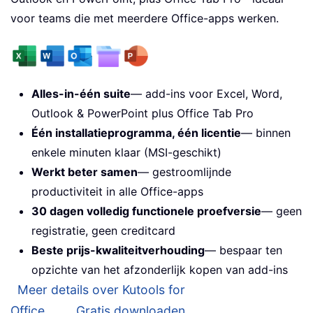
voor teams die met meerdere Office-apps werken.
Alles-in-één suite
— add-ins voor Excel, Word,
Outlook & PowerPoint plus Office Tab Pro
Één installatieprogramma, één licentie
— binnen
enkele minuten klaar (MSI-geschikt)
Werkt beter samen
— gestroomlijnde
productiviteit in alle Office-apps
30 dagen volledig functionele proefversie
— geen
registratie, geen creditcard
Beste prijs-kwaliteitverhouding
— bespaar ten
opzichte van het afzonderlijk kopen van add-ins
Meer details over Kutools for
Office...
Gratis downloaden...