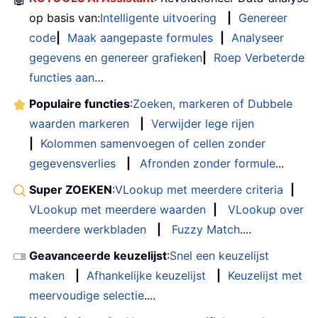
op basis van:
Intelligente uitvoering
|
Genereer
code
|
Maak aangepaste formules
|
Analyseer
gegevens en genereer grafieken
|
Roep Verbeterde
functies aan
…
Populaire functies
:
Zoeken, markeren of Dubbele
waarden markeren
|
Verwijder lege rijen
|
Kolommen samenvoegen of cellen zonder
gegevensverlies
|
Afronden zonder formule
...
Super ZOEKEN
:
VLookup met meerdere criteria
|
VLookup met meerdere waarden
|
VLookup over
meerdere werkbladen
|
Fuzzy Match
....
Geavanceerde keuzelijst
:
Snel een keuzelijst
maken
|
Afhankelijke keuzelijst
|
Keuzelijst met
meervoudige selectie
....