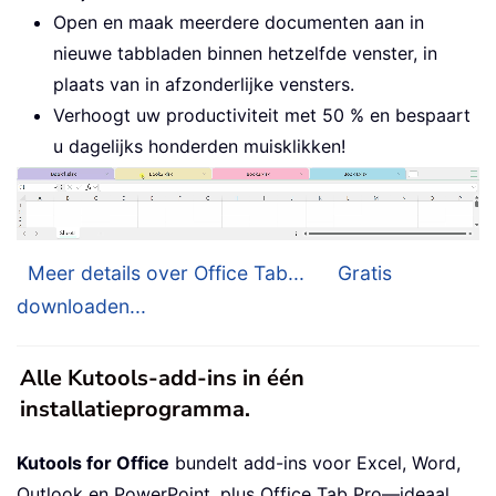
Open en maak meerdere documenten aan in
nieuwe tabbladen binnen hetzelfde venster, in
plaats van in afzonderlijke vensters.
Verhoogt uw productiviteit met 50 % en bespaart
u dagelijks honderden muisklikken!
Meer details over Office Tab...
Gratis
downloaden...
Alle Kutools-add-ins in één
installatieprogramma.
Kutools for Office
bundelt add-ins voor Excel, Word,
Outlook en PowerPoint, plus Office Tab Pro—ideaal