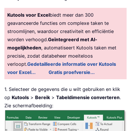
Kutools voor Excel
biedt meer dan 300
geavanceerde functies om complexe taken te
stroomlijnen, waardoor creativiteit en efficiëntie
worden verhoogd.
Geïntegreerd met AI-
mogelijkheden
, automatiseert Kutools taken met
precisie, zodat databeheer moeiteloos
verloopt.
Gedetailleerde informatie over Kutools
voor Excel...
Gratis proefversie...
1. Selecteer de gegevens die u wilt gebruiken en klik
op
Kutools
>
Bereik
>
Tabeldimensie converteren
.
Zie schermafbeelding: