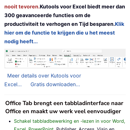
nooit tevoren.
Kutools voor Excel biedt meer dan
300 geavanceerde functies om de
productiviteit te verhogen en Tijd besparen.
Klik
hier om de functie te krijgen die u het meest
nodig heeft...
Meer details over Kutools voor
Excel...
Gratis downloaden...
Office Tab brengt een tabbladinterface naar
Office en maakt uw werk veel eenvoudiger
Schakel tabbladbewerking en -lezen in voor Word,
Excel, PowerPoint
, Publisher, Access, Visio en