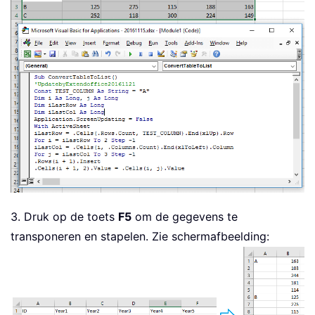
End
Sub
3. Druk op de toets
F5
om de gegevens te
transponeren en stapelen. Zie schermafbeelding: