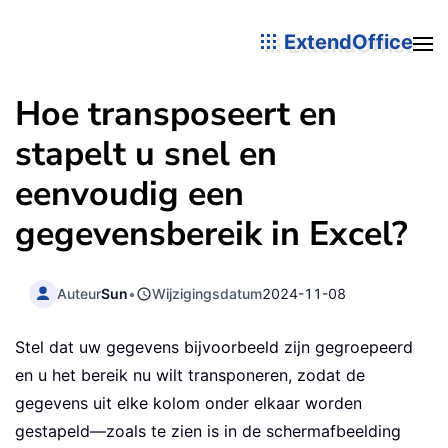
ExtendOffice
Hoe transposeert en
stapelt u snel en
eenvoudig een
gegevensbereik in Excel?
Auteur
Sun
•
Wijzigingsdatum
2024-11-08
Stel dat uw gegevens bijvoorbeeld zijn gegroepeerd
en u het bereik nu wilt transponeren, zodat de
gegevens uit elke kolom onder elkaar worden
gestapeld—zoals te zien is in de schermafbeelding