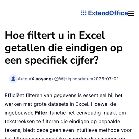
ExtendOffice
Hoe filtert u in Excel
getallen die eindigen op
een specifiek cijfer?
Auteur
Xiaoyang
•
Wijzigingsdatum
2025-07-01
Efficiënt filteren van gegevens is essentieel bij het
werken met grote datasets in Excel. Hoewel de
ingebouwde
Filter
-functie het eenvoudig maakt om
tekstreeksen te filteren die eindigen op bepaalde
tekens, biedt deze geen even intuïtieve methode voor
het filteren van numerieke waarden die eindigen op