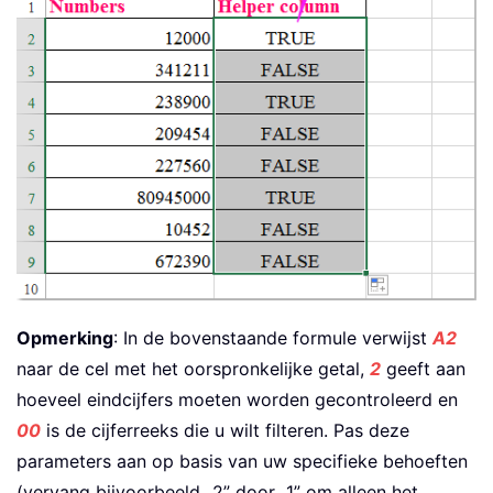
Opmerking
: In de bovenstaande formule verwijst
A2
naar de cel met het oorspronkelijke getal,
2
geeft aan
hoeveel eindcijfers moeten worden gecontroleerd en
00
is de cijferreeks die u wilt filteren. Pas deze
parameters aan op basis van uw specifieke behoeften
(vervang bijvoorbeeld „2” door „1” om alleen het