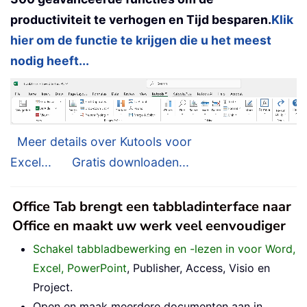
productiviteit te verhogen en Tijd besparen.
Klik
hier om de functie te krijgen die u het meest
nodig heeft...
Meer details over Kutools voor
Excel...
Gratis downloaden...
Office Tab brengt een tabbladinterface naar
Office en maakt uw werk veel eenvoudiger
Schakel tabbladbewerking en -lezen in voor Word,
Excel, PowerPoint
, Publisher, Access, Visio en
Project.
Open en maak meerdere documenten aan in