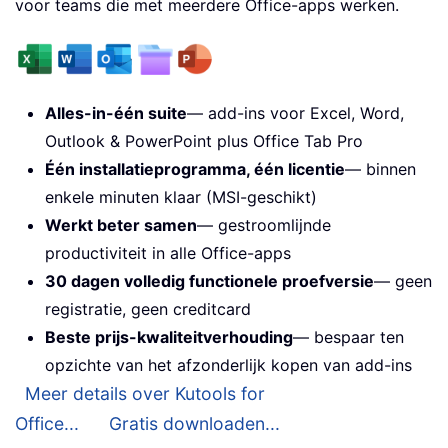
voor teams die met meerdere Office-apps werken.
Alles-in-één suite
— add-ins voor Excel, Word,
Outlook & PowerPoint plus Office Tab Pro
Één installatieprogramma, één licentie
— binnen
enkele minuten klaar (MSI-geschikt)
Werkt beter samen
— gestroomlijnde
productiviteit in alle Office-apps
30 dagen volledig functionele proefversie
— geen
registratie, geen creditcard
Beste prijs-kwaliteitverhouding
— bespaar ten
opzichte van het afzonderlijk kopen van add-ins
Meer details over Kutools for
Office...
Gratis downloaden...