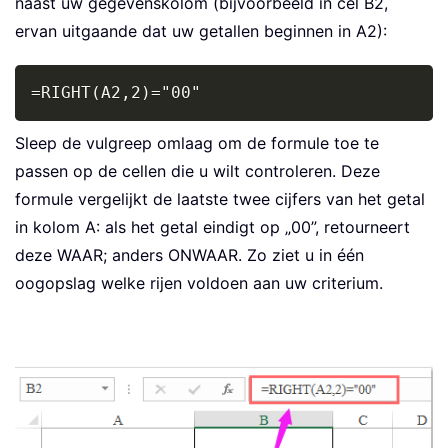
naast uw gegevenskolom (bijvoorbeeld in cel B2,
ervan uitgaande dat uw getallen beginnen in A2):
Copy
=RIGHT(A2,2)="00"
Sleep de vulgreep omlaag om de formule toe te
passen op de cellen die u wilt controleren. Deze
formule vergelijkt de laatste twee cijfers van het getal
in kolom A: als het getal eindigt op „00”, retourneert
deze WAAR; anders ONWAAR. Zo ziet u in één
oogopslag welke rijen voldoen aan uw criterium.