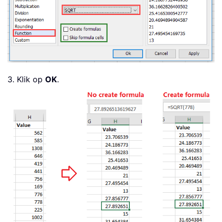
3. Klik op
OK
.