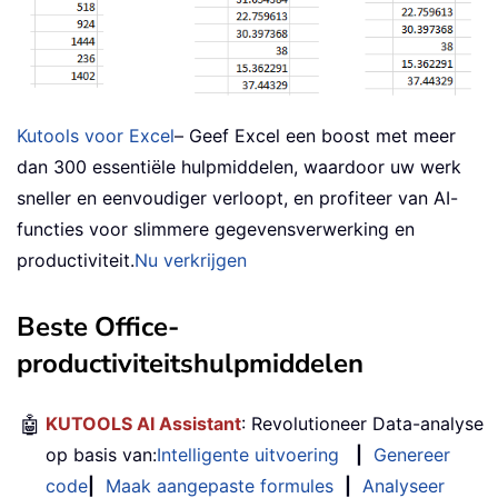
Kutools voor Excel
– Geef Excel een boost met meer
dan 300 essentiële hulpmiddelen, waardoor uw werk
sneller en eenvoudiger verloopt, en profiteer van AI-
functies voor slimmere gegevensverwerking en
productiviteit.
Nu verkrijgen
Beste Office-
productiviteitshulpmiddelen
🤖
KUTOOLS AI Assistant
: Revolutioneer Data-analyse
op basis van:
Intelligente uitvoering
|
Genereer
code
|
Maak aangepaste formules
|
Analyseer