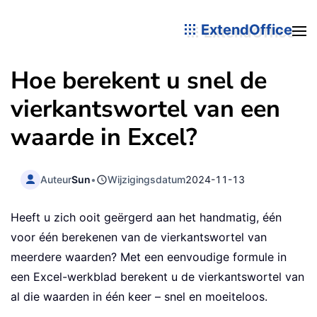
ExtendOffice
Hoe berekent u snel de
vierkantswortel van een
waarde in Excel?
Auteur
Sun
•
Wijzigingsdatum
2024-11-13
Heeft u zich ooit geërgerd aan het handmatig, één
voor één berekenen van de vierkantswortel van
meerdere waarden? Met een eenvoudige formule in
een Excel-werkblad berekent u de vierkantswortel van
al die waarden in één keer – snel en moeiteloos.