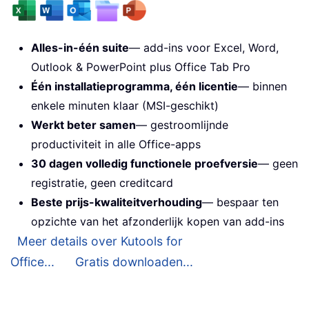
Alles-in-één suite
— add-ins voor Excel, Word,
Outlook & PowerPoint plus Office Tab Pro
Één installatieprogramma, één licentie
— binnen
enkele minuten klaar (MSI-geschikt)
Werkt beter samen
— gestroomlijnde
productiviteit in alle Office-apps
30 dagen volledig functionele proefversie
— geen
registratie, geen creditcard
Beste prijs-kwaliteitverhouding
— bespaar ten
opzichte van het afzonderlijk kopen van add-ins
Meer details over Kutools for
Office...
Gratis downloaden...