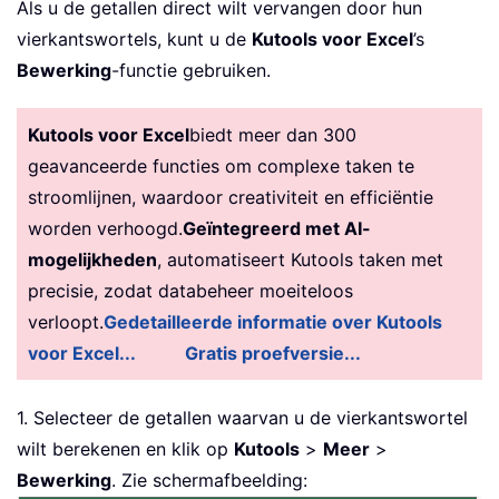
Als u de getallen direct wilt vervangen door hun
vierkantswortels, kunt u de
Kutools voor Excel
’s
Bewerking
-functie gebruiken.
Kutools voor Excel
biedt meer dan 300
geavanceerde functies om complexe taken te
stroomlijnen, waardoor creativiteit en efficiëntie
worden verhoogd.
Geïntegreerd met AI-
mogelijkheden
, automatiseert Kutools taken met
precisie, zodat databeheer moeiteloos
verloopt.
Gedetailleerde informatie over Kutools
voor Excel...
Gratis proefversie...
1. Selecteer de getallen waarvan u de vierkantswortel
wilt berekenen en klik op
Kutools
>
Meer
>
Bewerking
. Zie schermafbeelding: