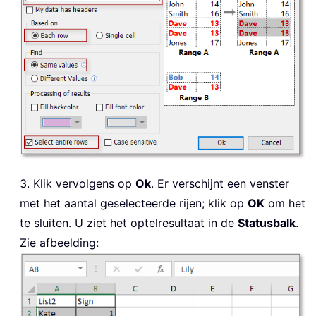
3. Klik vervolgens op
Ok
. Er verschijnt een venster
met het aantal geselecteerde rijen; klik op
OK
om het
te sluiten. U ziet het optelresultaat in de
Statusbalk
.
Zie afbeelding: