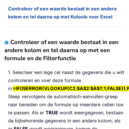
Controleer of een waarde bestaat in een andere
kolom en tel daarna op met Kutools voor Excel
Controleer of een waarde bestaat in een
andere kolom en tel daarna op met een
formule en de Filterfunctie
1. Selecteer een lege cel naast de gegevens die u wilt
controleren en voer deze formule
in:
=IF(ISERROR(VLOOKUP(C2;$A$2:$A$7;1;FALSE));
Sleep vervolgens de automatisch-aanvullen-greep
naar beneden om de formule op meerdere cellen toe
te passen. Als er
TRUE
wordt weergegeven, bestaan
de bijbehorende gegevens in een andere kolom; als
er
FALSE
wordt weergegeven, komen de