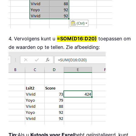
4. Vervolgens kunt u
=SOM(D16:D20)
toepassen om
de waarden op te tellen. Zie afbeelding:
Tip:
Als u
Kutools voor Excel
hebt geïnstalleerd, kunt