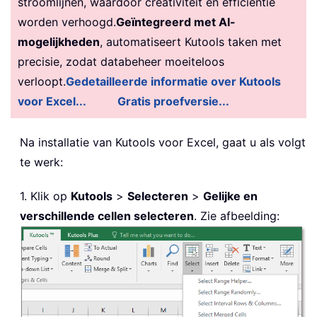
stroomlijnen, waardoor creativiteit en efficiëntie
worden verhoogd.
Geïntegreerd met AI-
mogelijkheden
, automatiseert Kutools taken met
precisie, zodat databeheer moeiteloos
verloopt.
Gedetailleerde informatie over Kutools
voor Excel...
Gratis proefversie...
Na installatie van
Kutools voor Excel, gaat u als volgt
te werk:
1. Klik op
Kutools
>
Selecteren
>
Gelijke en
verschillende cellen selecteren
. Zie afbeelding: