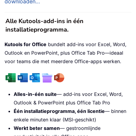
downloaden...
Alle Kutools-add-ins in één
installatieprogramma.
Kutools for Office
bundelt add-ins voor Excel, Word,
Outlook en PowerPoint, plus Office Tab Pro—ideaal
voor teams die met meerdere Office-apps werken.
Alles-in-één suite
— add-ins voor Excel, Word,
Outlook & PowerPoint plus Office Tab Pro
Één installatieprogramma, één licentie
— binnen
enkele minuten klaar (MSI-geschikt)
Werkt beter samen
— gestroomlijnde