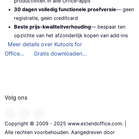
productiviteit in alle Office-apps
30 dagen volledig functionele proefversie
— geen
registratie, geen creditcard
Beste prijs-kwaliteitverhouding
— bespaar ten
opzichte van het afzonderlijk kopen van add-ins
Meer details over Kutools for
Office...
Gratis downloaden...
Volg ons
Copyright © 2009 - 2025 www.extendoffice.com. |
Alle rechten voorbehouden. Aangedreven door