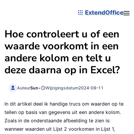
ExtendOffice
Hoe controleert u of een
waarde voorkomt in een
andere kolom en telt u
deze daarna op in Excel?
Auteur
Sun
•
Wijzigingsdatum
2024-09-11
In dit artikel deel ik handige trucs om waarden op te
tellen op basis van gegevens uit een andere kolom.
Zoals in de onderstaande afbeelding te zien is:
wanneer waarden uit Lijst 2 voorkomen in Lijst 1,