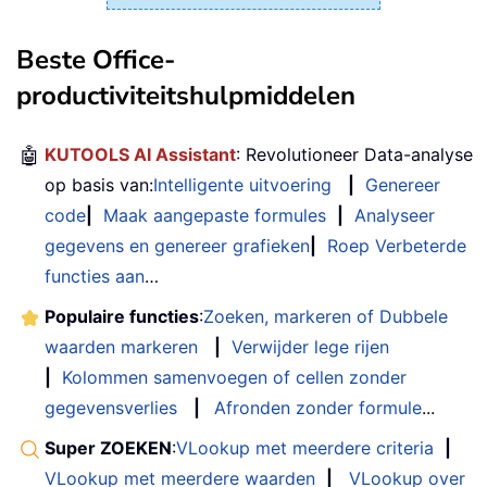
Beste Office-
productiviteitshulpmiddelen
🤖
KUTOOLS AI Assistant
: Revolutioneer Data-analyse
op basis van:
Intelligente uitvoering
|
Genereer
code
|
Maak aangepaste formules
|
Analyseer
gegevens en genereer grafieken
|
Roep Verbeterde
functies aan
…
Populaire functies
:
Zoeken, markeren of Dubbele
waarden markeren
|
Verwijder lege rijen
|
Kolommen samenvoegen of cellen zonder
gegevensverlies
|
Afronden zonder formule
...
Super ZOEKEN
:
VLookup met meerdere criteria
|
VLookup met meerdere waarden
|
VLookup over