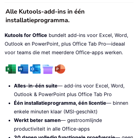
Alle Kutools-add-ins in één
installatieprogramma.
Kutools for Office
bundelt add-ins voor Excel, Word,
Outlook en PowerPoint, plus Office Tab Pro—ideaal
voor teams die met meerdere Office-apps werken.
Alles-in-één suite
— add-ins voor Excel, Word,
Outlook & PowerPoint plus Office Tab Pro
Één installatieprogramma, één licentie
— binnen
enkele minuten klaar (MSI-geschikt)
Werkt beter samen
— gestroomlijnde
productiviteit in alle Office-apps
30 dagen volledig functionele proefversie
— geen