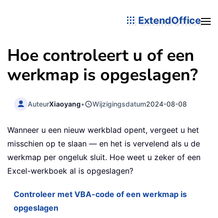
ExtendOffice
Hoe controleert u of een
werkmap is opgeslagen?
Auteur
Xiaoyang
•
Wijzigingsdatum
2024-08-08
Wanneer u een nieuw werkblad opent, vergeet u het
misschien op te slaan — en het is vervelend als u de
werkmap per ongeluk sluit. Hoe weet u zeker of een
Excel-werkboek al is opgeslagen?
Controleer met VBA-code of een werkmap is
opgeslagen