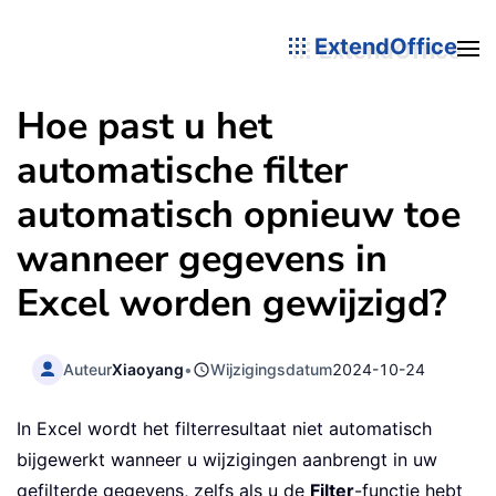
ExtendOffice
Hoe past u het
automatische filter
automatisch opnieuw toe
wanneer gegevens in
Excel worden gewijzigd?
Auteur
Xiaoyang
•
Wijzigingsdatum
2024-10-24
In Excel wordt het filterresultaat niet automatisch
bijgewerkt wanneer u wijzigingen aanbrengt in uw
gefilterde gegevens, zelfs als u de
Filter
-functie hebt