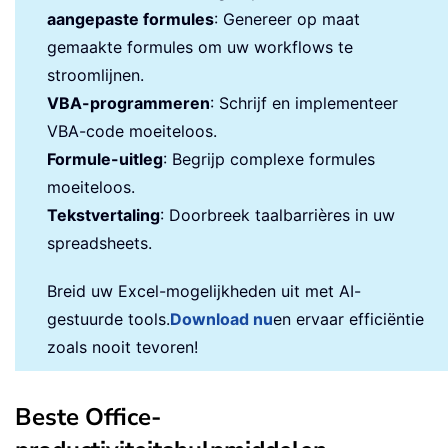
aangepaste formules
: Genereer op maat
gemaakte formules om uw workflows te
stroomlijnen.
VBA-programmeren
: Schrijf en implementeer
VBA-code moeiteloos.
Formule-uitleg
: Begrijp complexe formules
moeiteloos.
Tekstvertaling
: Doorbreek taalbarrières in uw
spreadsheets.
Breid uw Excel-mogelijkheden uit met AI-
gestuurde tools.
Download nu
en ervaar efficiëntie
zoals nooit tevoren!
Beste Office-