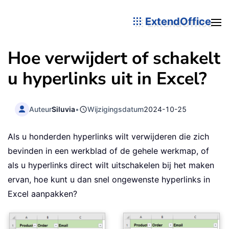
ExtendOffice
Hoe verwijdert of schakelt
u hyperlinks uit in Excel?
Auteur
Siluvia
•
Wijzigingsdatum
2024-10-25
Als u honderden hyperlinks wilt verwijderen die zich
bevinden in een werkblad of de gehele werkmap, of
als u hyperlinks direct wilt uitschakelen bij het maken
ervan, hoe kunt u dan snel ongewenste hyperlinks in
Excel aanpakken?