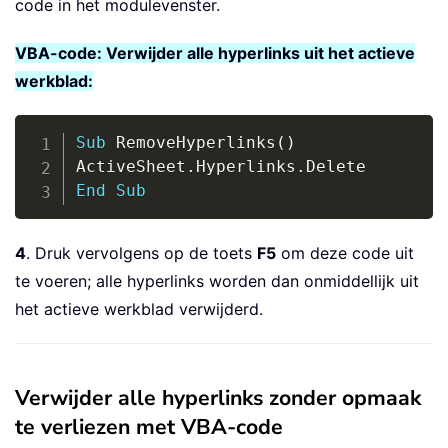
code in het modulevenster.
VBA-code: Verwijder alle hyperlinks uit het actieve
werkblad:
Copy
Sub
 RemoveHyperlinks
(
)
ActiveSheet
.
Hyperlinks
.
End
Sub
4
. Druk vervolgens op de toets
F5
om deze code uit
te voeren; alle hyperlinks worden dan onmiddellijk uit
het actieve werkblad verwijderd.
Verwijder alle hyperlinks zonder opmaak
te verliezen met VBA-code