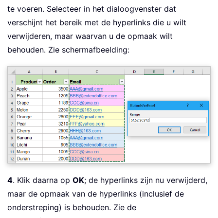
    TempRng
.
te voeren. Selecteer in het dialoogvenster dat
Next
verschijnt het bereik met de hyperlinks die u wilt
End
Sub
verwijderen, maar waarvan u de opmaak wilt
behouden. Zie schermafbeelding:
4
. Klik daarna op
OK
; de hyperlinks zijn nu verwijderd,
maar de opmaak van de hyperlinks (inclusief de
onderstreping) is behouden. Zie de