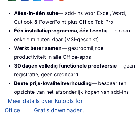
Alles-in-één suite
— add-ins voor Excel, Word,
Outlook & PowerPoint plus Office Tab Pro
Één installatieprogramma, één licentie
— binnen
enkele minuten klaar (MSI-geschikt)
Werkt beter samen
— gestroomlijnde
productiviteit in alle Office-apps
30 dagen volledig functionele proefversie
— geen
registratie, geen creditcard
Beste prijs-kwaliteitverhouding
— bespaar ten
opzichte van het afzonderlijk kopen van add-ins
Meer details over Kutools for
Office...
Gratis downloaden...