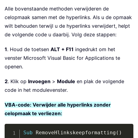
Alle bovenstaande methoden verwijderen de
celopmaak samen met de hyperlinks. Als u de opmaak
wilt behouden terwijl u de hyperlinks verwijdert, helpt
de volgende code u daarbij. Volg deze stappen:
1
. Houd de toetsen
ALT + F11
ingedrukt om het
venster Microsoft Visual Basic for Applications te
openen.
2
. Klik op
Invoegen
>
Module
en plak de volgende
code in het modulevenster.
VBA-code: Verwijder alle hyperlinks zonder
celopmaak te verliezen:
Copy
Sub
 RemoveHlinkskeepformatting
(
)