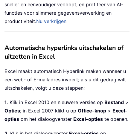
sneller en eenvoudiger verloopt, en profiteer van AI-
functies voor slimmere gegevensverwerking en
productiviteit.
Nu verkrijgen
Automatische hyperlinks uitschakelen of
uitzetten in Excel
Excel maakt automatisch Hyperlink maken wanneer u
een web- of E-mailadres invoert; als u dit gedrag wilt
uitschakelen, volgt u deze stappen:
1
. Klik in Excel 2010 en nieuwere versies op
Bestand
>
Opties
; in Excel 2007 klikt u op
Office-knop
>
Excel-
opties
om het dialoogvenster
Excel-opties
te openen.
2
. Klik in het dialoogvenster
Excel-opties
op