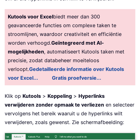
Kutools voor Excel
biedt meer dan 300
geavanceerde functies om complexe taken te
stroomlijnen, waardoor creativiteit en efficiëntie
worden verhoogd.
Geïntegreerd met AI-
mogelijkheden
, automatiseert Kutools taken met
precisie, zodat databeheer moeiteloos
verloopt.
Gedetailleerde informatie over Kutools
voor Excel...
Gratis proefversie...
Klik op
Kutools
>
Koppeling
>
Hyperlinks
verwijderen zonder opmaak te verliezen
en selecteer
vervolgens het bereik waaruit u de hyperlinks wilt
verwijderen, zoals gewenst. Zie schermafbeelding: