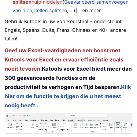
splitsen
hulpmiddelen
(
Geavanceerd samenvoegen
van rijen
,
Cellen splitsen
, ...)
|
... en meer
Gebruik Kutools in uw voorkeurstaal – ondersteunt
Engels, Spaans, Duits, Frans, Chinees en 40+ andere
talen!
Geef uw Excel-vaardigheden een boost met
Kutools voor Excel en ervaar efficiëntie zoals
nooit tevoren.
Kutools voor Excel biedt meer dan
300 geavanceerde functies om de
productiviteit te verhogen en Tijd besparen.
Klik
hier om de functie te krijgen die u het meest
nodig heeft...