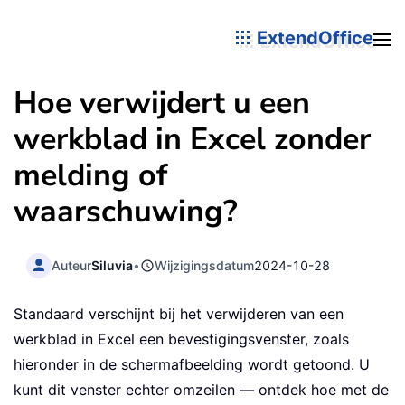
ExtendOffice
Hoe verwijdert u een
werkblad in Excel zonder
melding of
waarschuwing?
Auteur
Siluvia
•
Wijzigingsdatum
2024-10-28
Standaard verschijnt bij het verwijderen van een
werkblad in Excel een bevestigingsvenster, zoals
hieronder in de schermafbeelding wordt getoond. U
kunt dit venster echter omzeilen — ontdek hoe met de