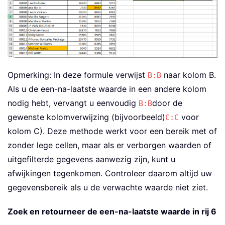
Opmerking: In deze formule verwijst
naar kolom B.
B:B
Als u de een-na-laatste waarde in een andere kolom
nodig hebt, vervangt u eenvoudig
door de
B:B
gewenste kolomverwijzing (bijvoorbeeld)
voor
C:C
kolom C). Deze methode werkt voor een bereik met of
zonder lege cellen, maar als er verborgen waarden of
uitgefilterde gegevens aanwezig zijn, kunt u
afwijkingen tegenkomen. Controleer daarom altijd uw
gegevensbereik als u de verwachte waarde niet ziet.
Zoek en retourneer de een-na-laatste waarde in rij 6