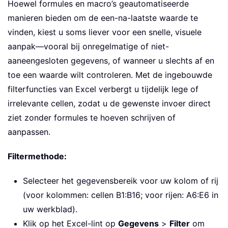
Hoewel formules en macro’s geautomatiseerde
manieren bieden om de een-na-laatste waarde te
vinden, kiest u soms liever voor een snelle, visuele
aanpak—vooral bij onregelmatige of niet-
aaneengesloten gegevens, of wanneer u slechts af en
toe een waarde wilt controleren. Met de ingebouwde
filterfuncties van Excel verbergt u tijdelijk lege of
irrelevante cellen, zodat u de gewenste invoer direct
ziet zonder formules te hoeven schrijven of
aanpassen.
Filtermethode:
Selecteer het gegevensbereik voor uw kolom of rij
(voor kolommen: cellen B1:B16; voor rijen: A6:E6 in
uw werkblad).
Klik op het Excel-lint op
Gegevens
>
Filter
om