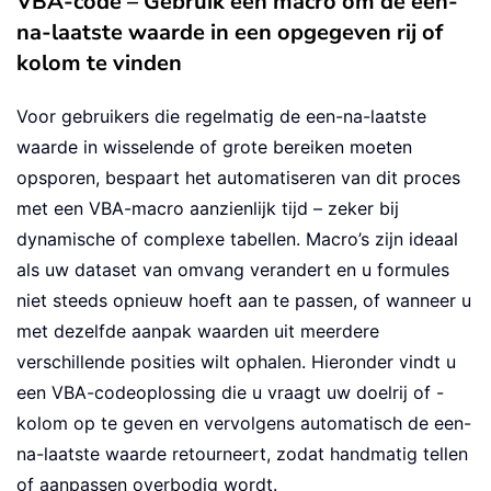
VBA-code – Gebruik een macro om de een-
na-laatste waarde in een opgegeven rij of
kolom te vinden
Voor gebruikers die regelmatig de een-na-laatste
waarde in wisselende of grote bereiken moeten
opsporen, bespaart het automatiseren van dit proces
met een VBA-macro aanzienlijk tijd – zeker bij
dynamische of complexe tabellen. Macro’s zijn ideaal
als uw dataset van omvang verandert en u formules
niet steeds opnieuw hoeft aan te passen, of wanneer u
met dezelfde aanpak waarden uit meerdere
verschillende posities wilt ophalen. Hieronder vindt u
een VBA-codeoplossing die u vraagt uw doelrij of -
kolom op te geven en vervolgens automatisch de een-
na-laatste waarde retourneert, zodat handmatig tellen
of aanpassen overbodig wordt.