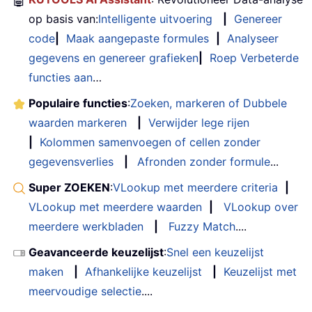
🤖
op basis van:
Intelligente uitvoering
|
Genereer
code
|
Maak aangepaste formules
|
Analyseer
gegevens en genereer grafieken
|
Roep Verbeterde
functies aan
…
Populaire functies
:
Zoeken, markeren of Dubbele
waarden markeren
|
Verwijder lege rijen
|
Kolommen samenvoegen of cellen zonder
gegevensverlies
|
Afronden zonder formule
...
Super ZOEKEN
:
VLookup met meerdere criteria
|
VLookup met meerdere waarden
|
VLookup over
meerdere werkbladen
|
Fuzzy Match
....
Geavanceerde keuzelijst
:
Snel een keuzelijst
maken
|
Afhankelijke keuzelijst
|
Keuzelijst met
meervoudige selectie
....