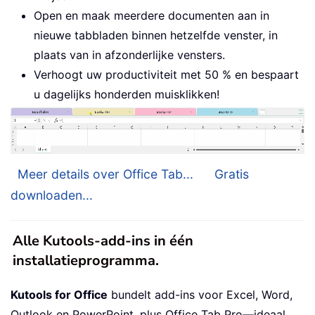
Open en maak meerdere documenten aan in
nieuwe tabbladen binnen hetzelfde venster, in
plaats van in afzonderlijke vensters.
Verhoogt uw productiviteit met 50 % en bespaart
u dagelijks honderden muisklikken!
Meer details over Office Tab...
Gratis
downloaden...
Alle Kutools-add-ins in één
installatieprogramma.
Kutools for Office
bundelt add-ins voor Excel, Word,
Outlook en PowerPoint, plus Office Tab Pro—ideaal