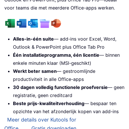
voor teams die met meerdere Office-apps werken.
Alles-in-één suite
— add-ins voor Excel, Word,
Outlook & PowerPoint plus Office Tab Pro
Één installatieprogramma, één licentie
— binnen
enkele minuten klaar (MSI-geschikt)
Werkt beter samen
— gestroomlijnde
productiviteit in alle Office-apps
30 dagen volledig functionele proefversie
— geen
registratie, geen creditcard
Beste prijs-kwaliteitverhouding
— bespaar ten
opzichte van het afzonderlijk kopen van add-ins
Meer details over Kutools for
Office...
Gratis downloaden...