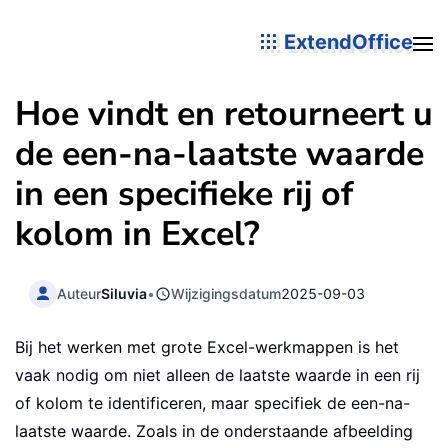
ExtendOffice
Hoe vindt en retourneert u
de een-na-laatste waarde
in een specifieke rij of
kolom in Excel?
Auteur
Siluvia
•
Wijzigingsdatum
2025-09-03
Bij het werken met grote Excel-werkmappen is het
vaak nodig om niet alleen de laatste waarde in een rij
of kolom te identificeren, maar specifiek de een-na-
laatste waarde. Zoals in de onderstaande afbeelding