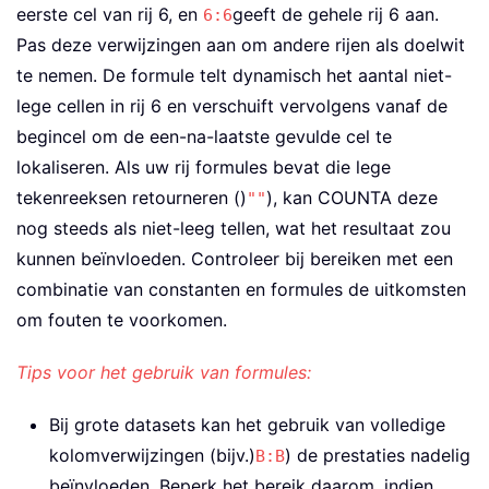
eerste cel van rij 6, en
geeft de gehele rij 6 aan.
6:6
Pas deze verwijzingen aan om andere rijen als doelwit
te nemen. De formule telt dynamisch het aantal niet-
lege cellen in rij 6 en verschuift vervolgens vanaf de
begincel om de een-na-laatste gevulde cel te
lokaliseren. Als uw rij formules bevat die lege
tekenreeksen retourneren ()
), kan COUNTA deze
""
nog steeds als niet-leeg tellen, wat het resultaat zou
kunnen beïnvloeden. Controleer bij bereiken met een
combinatie van constanten en formules de uitkomsten
om fouten te voorkomen.
Tips voor het gebruik van formules:
Bij grote datasets kan het gebruik van volledige
kolomverwijzingen (bijv.)
) de prestaties nadelig
B:B
beïnvloeden. Beperk het bereik daarom, indien