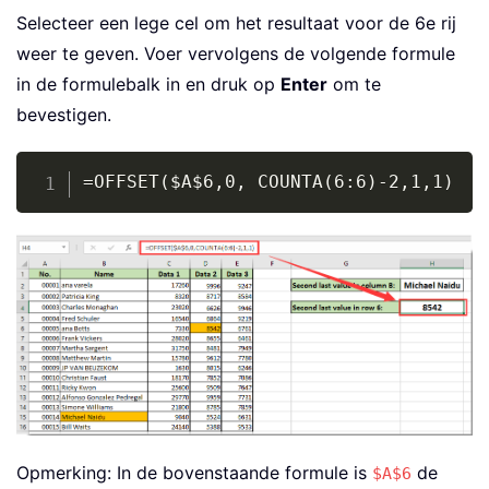
Selecteer een lege cel om het resultaat voor de 6e rij
weer te geven. Voer vervolgens de volgende formule
in de formulebalk in en druk op
Enter
om te
bevestigen.
Copy
=OFFSET($A$6,0, COUNTA(6:6)-2,1,1)
Opmerking: In de bovenstaande formule is
de
$A$6