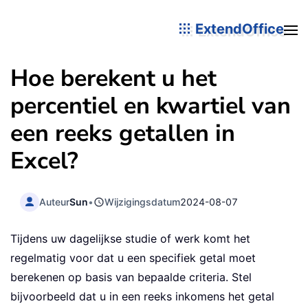
ExtendOffice
Hoe berekent u het
percentiel en kwartiel van
een reeks getallen in
Excel?
Auteur
Sun
•
Wijzigingsdatum
2024-08-07
Tijdens uw dagelijkse studie of werk komt het
regelmatig voor dat u een specifiek getal moet
berekenen op basis van bepaalde criteria. Stel
bijvoorbeeld dat u in een reeks inkomens het getal