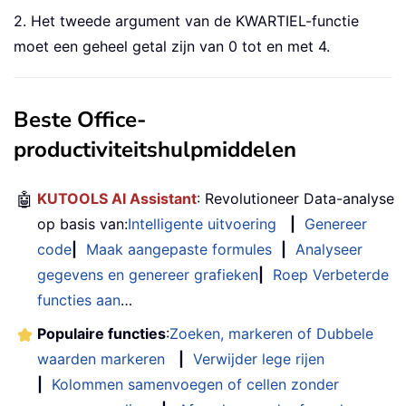
2. Het tweede argument van de KWARTIEL-functie
moet een geheel getal zijn van 0 tot en met 4.
Beste Office-
productiviteitshulpmiddelen
🤖
KUTOOLS AI Assistant
: Revolutioneer Data-analyse
op basis van:
Intelligente uitvoering
|
Genereer
code
|
Maak aangepaste formules
|
Analyseer
gegevens en genereer grafieken
|
Roep Verbeterde
functies aan
…
Populaire functies
:
Zoeken, markeren of Dubbele
waarden markeren
|
Verwijder lege rijen
|
Kolommen samenvoegen of cellen zonder