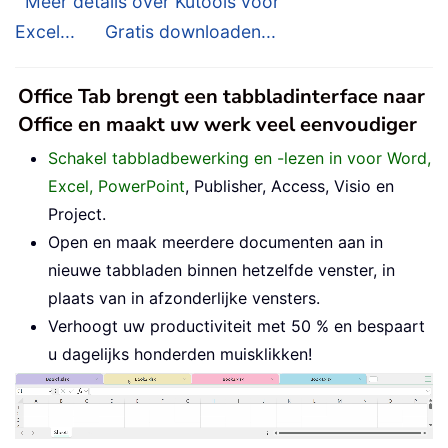
Meer details over Kutools voor
Excel...
Gratis downloaden...
Office Tab brengt een tabbladinterface naar
Office en maakt uw werk veel eenvoudiger
Schakel tabbladbewerking en -lezen in voor Word,
Excel, PowerPoint
, Publisher, Access, Visio en
Project.
Open en maak meerdere documenten aan in
nieuwe tabbladen binnen hetzelfde venster, in
plaats van in afzonderlijke vensters.
Verhoogt uw productiviteit met 50 % en bespaart
u dagelijks honderden muisklikken!