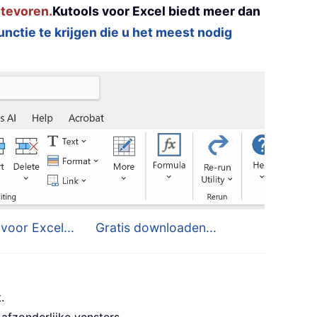
 tevoren.
Kutools voor Excel biedt meer dan
functie te krijgen die u het meest nodig
voor Excel...
Gratis downloaden...
.
afzonderlijke vensters.