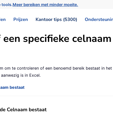
 tools.
Meer bereiken met minder moeite.
den
Prijzen
Kantoor tips (5300)
Ondersteuni
 een specifieke celnaam 
am om te controleren of een benoemd bereik bestaat in het
 aanwezig is in Excel.
naam bestaat
lde Celnaam bestaat