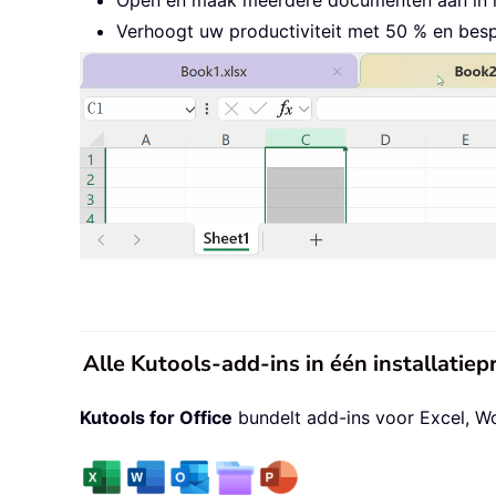
Verhoogt uw productiviteit met 50 % en besp
Alle Kutools-add-ins in één installati
Kutools for Office
bundelt add-ins voor Excel, W