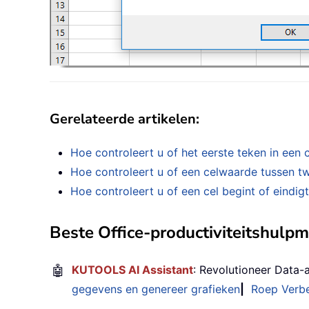
Gerelateerde artikelen
:
Hoe controleert u of het eerste teken in een ce
Hoe controleert u of een celwaarde tussen tw
Hoe controleert u of een cel begint of eindig
Beste Office-productiviteitshulp
🤖
KUTOOLS AI Assistant
: Revolutioneer Data-
gegevens en genereer grafieken
|
Roep Verbe