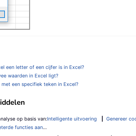
l een letter of een cijfer is in Excel?
ee waarden in Excel ligt?
t met een specifiek teken in Excel?
middelen
analyse op basis van:
Intelligente uitvoering
|
Genereer co
terde functies aan
…