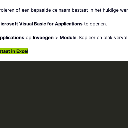
oleren of een bepaalde celnaam bestaat in het huidige we
icrosoft Visual Basic for Applications
te openen.
pplications
op
Invoegen
>
Module
. Kopieer en plak vervo
taat in Excel