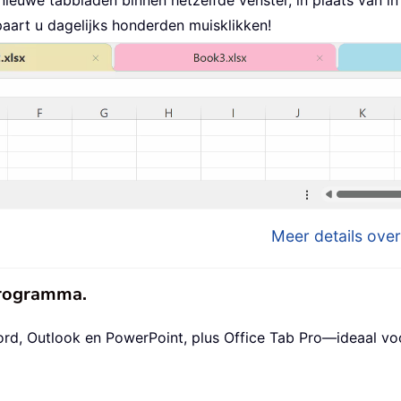
aart u dagelijks honderden muisklikken!
Meer details over
eprogramma.
ord, Outlook en PowerPoint, plus Office Tab Pro—ideaal v