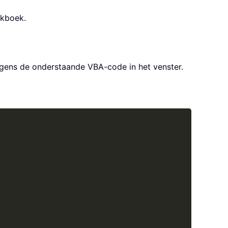
rkboek.
lgens de onderstaande VBA-code in het venster.
Copy