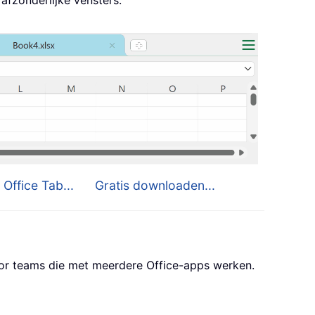
 Office Tab...
Gratis downloaden...
oor teams die met meerdere Office-apps werken.