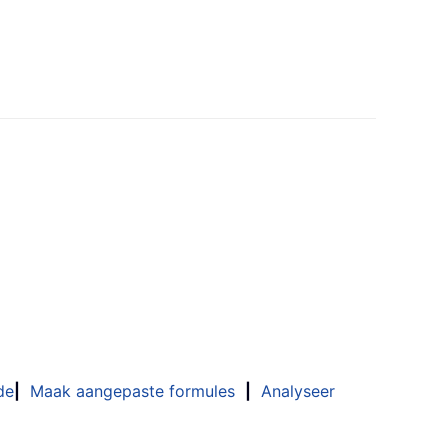
de
|
Maak aangepaste formules
|
Analyseer