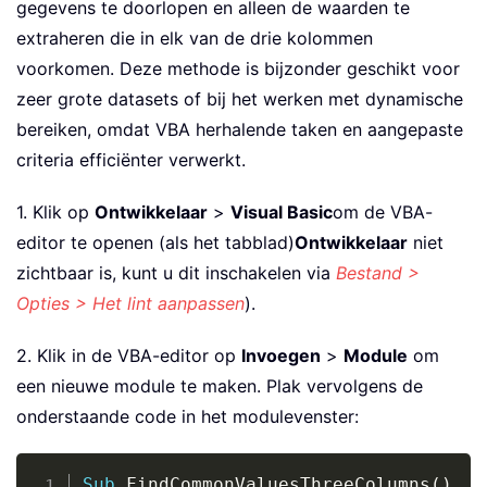
gegevens te doorlopen en alleen de waarden te
extraheren die in elk van de drie kolommen
voorkomen. Deze methode is bijzonder geschikt voor
zeer grote datasets of bij het werken met dynamische
bereiken, omdat VBA herhalende taken en aangepaste
criteria efficiënter verwerkt.
1. Klik op
Ontwikkelaar
>
Visual Basic
om de VBA-
editor te openen (als het tabblad)
Ontwikkelaar
niet
zichtbaar is, kunt u dit inschakelen via
Bestand >
Opties > Het lint aanpassen
).
2. Klik in de VBA-editor op
Invoegen
>
Module
om
een nieuwe module te maken. Plak vervolgens de
onderstaande code in het modulevenster:
Copy
Sub
 FindCommonValuesThreeColumns
(
)