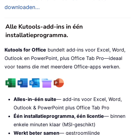
downloaden...
Alle Kutools-add-ins in één
installatieprogramma.
Kutools for Office
bundelt add-ins voor Excel, Word,
Outlook en PowerPoint, plus Office Tab Pro—ideaal
voor teams die met meerdere Office-apps werken.
Alles-in-één suite
— add-ins voor Excel, Word,
Outlook & PowerPoint plus Office Tab Pro
Één installatieprogramma, één licentie
— binnen
enkele minuten klaar (MSI-geschikt)
Werkt beter samen
— gestroomlijnde