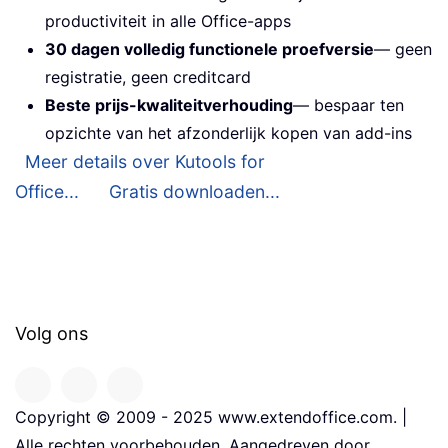
productiviteit in alle Office-apps
30 dagen volledig functionele proefversie
— geen
registratie, geen creditcard
Beste prijs-kwaliteitverhouding
— bespaar ten
opzichte van het afzonderlijk kopen van add-ins
Meer details over Kutools for
Office...
Gratis downloaden...
Volg ons
Copyright © 2009 - 2025 www.extendoffice.com. |
Alle rechten voorbehouden. Aangedreven door