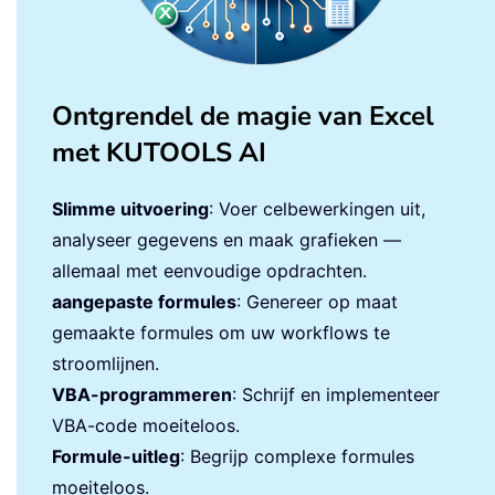
Ontgrendel de magie van Excel
met KUTOOLS AI
Slimme uitvoering
: Voer celbewerkingen uit,
analyseer gegevens en maak grafieken —
allemaal met eenvoudige opdrachten.
aangepaste formules
: Genereer op maat
gemaakte formules om uw workflows te
stroomlijnen.
VBA-programmeren
: Schrijf en implementeer
VBA-code moeiteloos.
Formule-uitleg
: Begrijp complexe formules
moeiteloos.