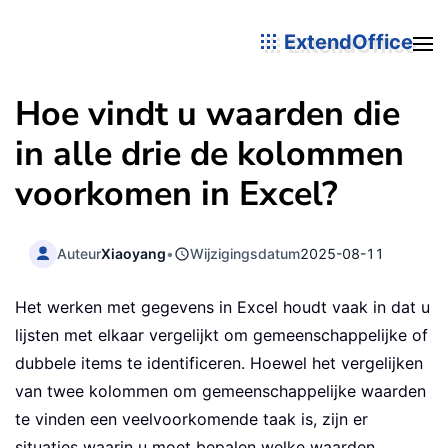
ExtendOffice
Hoe vindt u waarden die
in alle drie de kolommen
voorkomen in Excel?
Auteur
Xiaoyang
•
Wijzigingsdatum
2025-08-11
Het werken met gegevens in Excel houdt vaak in dat u
lijsten met elkaar vergelijkt om gemeenschappelijke of
dubbele items te identificeren. Hoewel het vergelijken
van twee kolommen om gemeenschappelijke waarden
te vinden een veelvoorkomende taak is, zijn er
situaties waarin u moet bepalen welke waarden