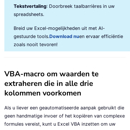
Tekstvertaling
: Doorbreek taalbarrières in uw
spreadsheets.
Breid uw Excel-mogelijkheden uit met AI-
gestuurde tools.
Download nu
en ervaar efficiëntie
zoals nooit tevoren!
VBA-macro om waarden te
extraheren die in alle drie
kolommen voorkomen
Als u liever een geautomatiseerde aanpak gebruikt die
geen handmatige invoer of het kopiëren van complexe
formules vereist, kunt u Excel VBA inzetten om uw