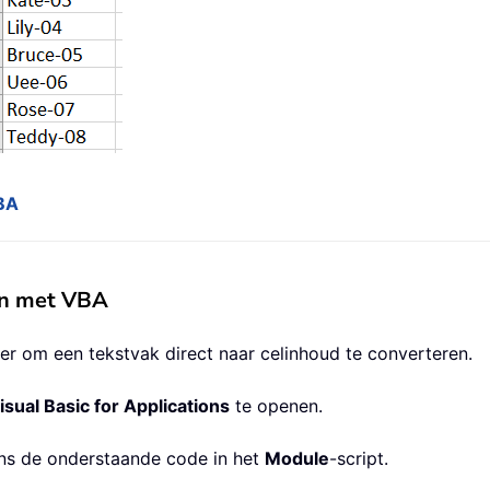
VBA
en met VBA
r om een tekstvak direct naar celinhoud te converteren.
isual Basic for Applications
te openen.
ns de onderstaande code in het
Module
-script.