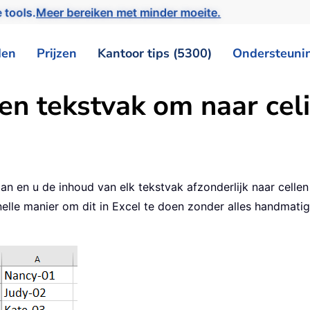
 tools.
Meer bereiken met minder moeite.
den
Prijzen
Kantoor tips (5300)
Ondersteuni
een tekstvak om naar cel
n en u de inhoud van elk tekstvak afzonderlijk naar cellen
le manier om dit in Excel te doen zonder alles handmatig ov