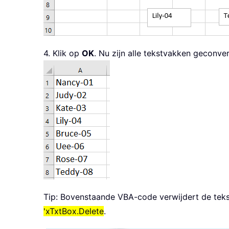
4. Klik op
OK
. Nu zijn alle tekstvakken geconve
Tip: Bovenstaande VBA-code verwijdert de teks
'xTxtBox.Delete
.