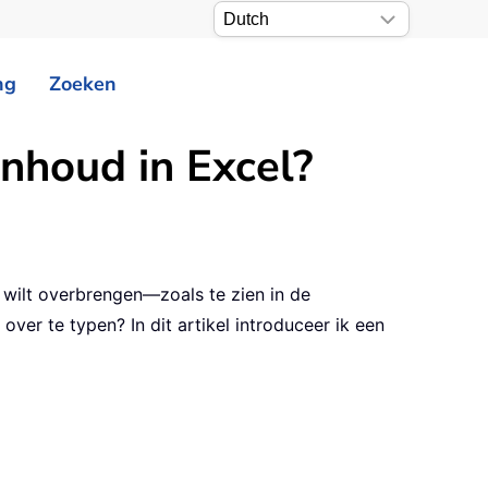
ng
Zoeken
inhoud in Excel?
 wilt overbrengen—zoals te zien in de
er te typen? In dit artikel introduceer ik een