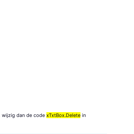
, wijzig dan de code
xTxtBox.Delete
in