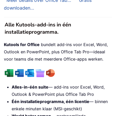
Meer details over Office Tab...
Gratis
downloaden...
Alle Kutools-add-ins in één
installatieprogramma.
Kutools for Office
bundelt add-ins voor Excel, Word,
Outlook en PowerPoint, plus Office Tab Pro—ideaal
voor teams die met meerdere Office-apps werken.
Alles-in-één suite
— add-ins voor Excel, Word,
Outlook & PowerPoint plus Office Tab Pro
Één installatieprogramma, één licentie
— binnen
enkele minuten klaar (MSI-geschikt)
Werkt beter samen
— gestroomlijnde