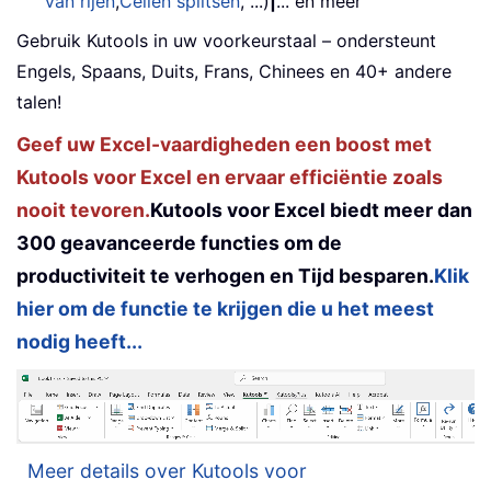
van rijen
,
Cellen splitsen
, ...)
|
... en meer
Gebruik Kutools in uw voorkeurstaal – ondersteunt
Engels, Spaans, Duits, Frans, Chinees en 40+ andere
talen!
Geef uw Excel-vaardigheden een boost met
Kutools voor Excel en ervaar efficiëntie zoals
nooit tevoren.
Kutools voor Excel biedt meer dan
300 geavanceerde functies om de
productiviteit te verhogen en Tijd besparen.
Klik
hier om de functie te krijgen die u het meest
nodig heeft...
Meer details over Kutools voor