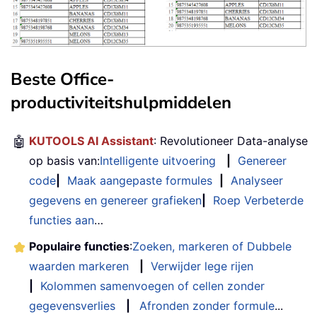
Beste Office-
productiviteitshulpmiddelen
🤖
KUTOOLS AI Assistant
: Revolutioneer Data-analyse
op basis van:
Intelligente uitvoering
|
Genereer
code
|
Maak aangepaste formules
|
Analyseer
gegevens en genereer grafieken
|
Roep Verbeterde
functies aan
…
Populaire functies
:
Zoeken, markeren of Dubbele
waarden markeren
|
Verwijder lege rijen
|
Kolommen samenvoegen of cellen zonder
gegevensverlies
|
Afronden zonder formule
...