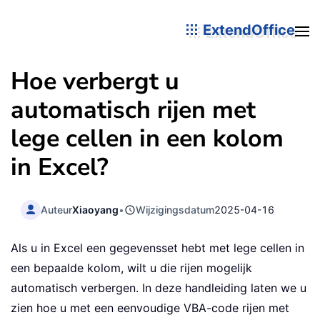
ExtendOffice
Hoe verbergt u
automatisch rijen met
lege cellen in een kolom
in Excel?
Auteur
Xiaoyang
•
Wijzigingsdatum
2025-04-16
Als u in Excel een gegevensset hebt met lege cellen in
een bepaalde kolom, wilt u die rijen mogelijk
automatisch verbergen. In deze handleiding laten we u
zien hoe u met een eenvoudige VBA-code rijen met