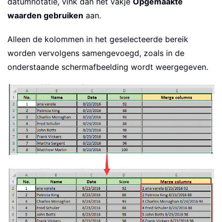
datumnotatie, vink dan het vakje
Opgemaakte
waarden gebruiken
aan.
Alleen de kolommen in het geselecteerde bereik
worden vervolgens samengevoegd, zoals in de
onderstaande schermafbeelding wordt weergegeven.