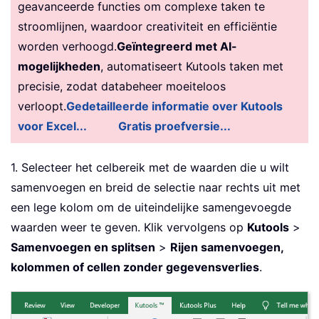
geavanceerde functies om complexe taken te
stroomlijnen, waardoor creativiteit en efficiëntie
worden verhoogd.
Geïntegreerd met AI-
mogelijkheden
, automatiseert Kutools taken met
precisie, zodat databeheer moeiteloos
verloopt.
Gedetailleerde informatie over Kutools
voor Excel...
Gratis proefversie...
1. Selecteer het celbereik met de waarden die u wilt
samenvoegen en breid de selectie naar rechts uit met
een lege kolom om de uiteindelijke samengevoegde
waarden weer te geven. Klik vervolgens op
Kutools
>
Samenvoegen en splitsen
>
Rijen samenvoegen,
kolommen of cellen zonder gegevensverlies
.