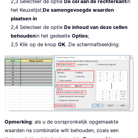
2,3 Selecteer de optie
De cel aan de rechterkant
in
het Keuzelijst;
De samengevoegde waarden
plaatsen in
2,4 Selecteer de optie
De inhoud van deze cellen
behouden
in het gedeelte
Opties
;
2,5 Klik op de knop
OK
. Zie schermafbeelding:
Opmerking
: als u de oorspronkelijk opgemaakte
waarden na combinatie wilt behouden, zoals een