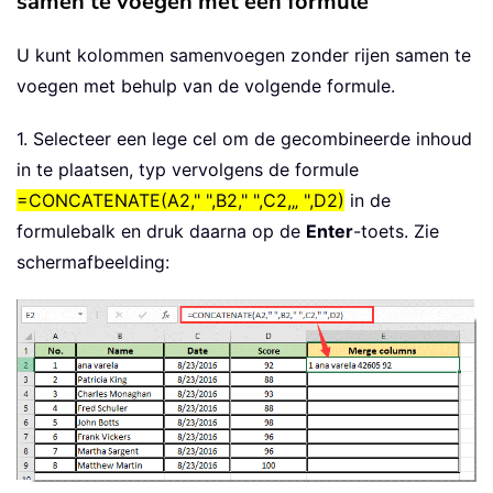
samen te voegen met een formule
U kunt kolommen samenvoegen zonder rijen samen te
voegen met behulp van de volgende formule.
1. Selecteer een lege cel om de gecombineerde inhoud
in te plaatsen, typ vervolgens de formule
=CONCATENATE(A2," ",B2," ",C2,„ ",D2)
in de
formulebalk en druk daarna op de
Enter
-toets. Zie
schermafbeelding: