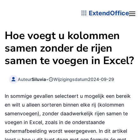
ExtendOffice
Hoe voegt u kolommen
samen zonder de rijen
samen te voegen in Excel?
Auteur
Siluvia
•
Wijzigingsdatum
2024-09-29
In sommige gevallen selecteert u mogelijk een bereik
en wilt u alleen sorteren binnen elke rij (kolommen
samenvoegen), zonder daadwerkelijk rijen samen te
voegen in Excel, zoals in de onderstaande
schermafbeelding wordt weergegeven. In dit artikel
leest u hoe u dit kunt doen met een formule én met