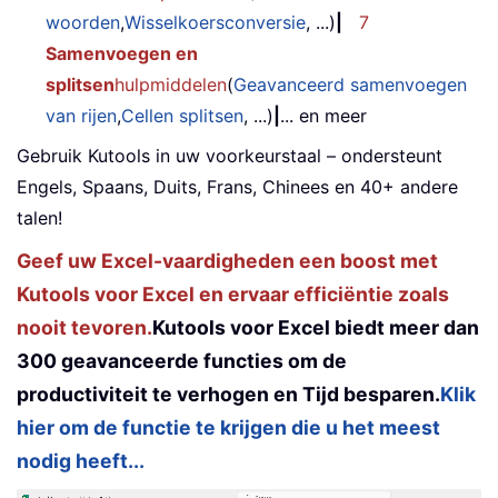
woorden
,
Wisselkoersconversie
, ...)
|
7
Samenvoegen en
splitsen
hulpmiddelen
(
Geavanceerd samenvoegen
van rijen
,
Cellen splitsen
, ...)
|
... en meer
Gebruik Kutools in uw voorkeurstaal – ondersteunt
Engels, Spaans, Duits, Frans, Chinees en 40+ andere
talen!
Geef uw Excel-vaardigheden een boost met
Kutools voor Excel en ervaar efficiëntie zoals
nooit tevoren.
Kutools voor Excel biedt meer dan
300 geavanceerde functies om de
productiviteit te verhogen en Tijd besparen.
Klik
hier om de functie te krijgen die u het meest
nodig heeft...