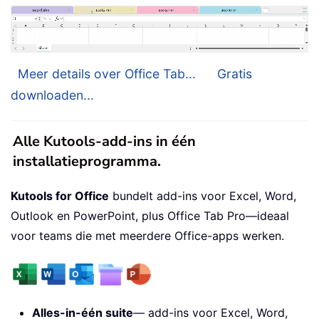
Meer details over Office Tab...
Gratis
downloaden...
Alle Kutools-add-ins in één
installatieprogramma.
Kutools for Office
bundelt add-ins voor Excel, Word,
Outlook en PowerPoint, plus Office Tab Pro—ideaal
voor teams die met meerdere Office-apps werken.
Alles-in-één suite
— add-ins voor Excel, Word,