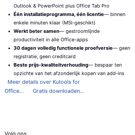
Outlook & PowerPoint plus Office Tab Pro
Één installatieprogramma, één licentie
— binnen
enkele minuten klaar (MSI-geschikt)
Werkt beter samen
— gestroomlijnde
productiviteit in alle Office-apps
30 dagen volledig functionele proefversie
— geen
registratie, geen creditcard
Beste prijs-kwaliteitverhouding
— bespaar ten
opzichte van het afzonderlijk kopen van add-ins
Meer details over Kutools for
Office...
Gratis downloaden...
Volg ons