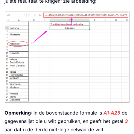
juiste resultaat te krijgen; zie afbeelding:
Opmerking
: In de bovenstaande formule is
A1:A25
de
gegevenslijst die u wilt gebruiken, en geeft het getal
3
aan dat u de derde niet-lege celwaarde wilt