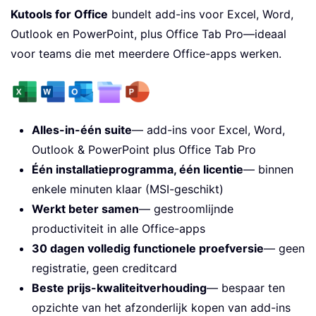
Kutools for Office
bundelt add-ins voor Excel, Word,
Outlook en PowerPoint, plus Office Tab Pro—ideaal
voor teams die met meerdere Office-apps werken.
Alles-in-één suite
— add-ins voor Excel, Word,
Outlook & PowerPoint plus Office Tab Pro
Één installatieprogramma, één licentie
— binnen
enkele minuten klaar (MSI-geschikt)
Werkt beter samen
— gestroomlijnde
productiviteit in alle Office-apps
30 dagen volledig functionele proefversie
— geen
registratie, geen creditcard
Beste prijs-kwaliteitverhouding
— bespaar ten
opzichte van het afzonderlijk kopen van add-ins