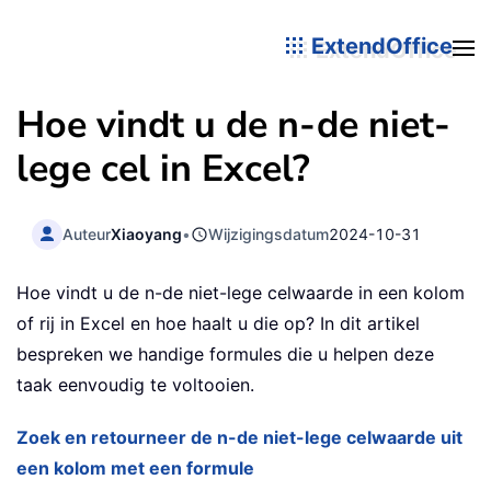
ExtendOffice
Hoe vindt u de n-de niet-
lege cel in Excel?
Auteur
Xiaoyang
•
Wijzigingsdatum
2024-10-31
Hoe vindt u de n-de niet-lege celwaarde in een kolom
of rij in Excel en hoe haalt u die op? In dit artikel
bespreken we handige formules die u helpen deze
taak eenvoudig te voltooien.
Zoek en retourneer de n-de niet-lege celwaarde uit
een kolom met een formule