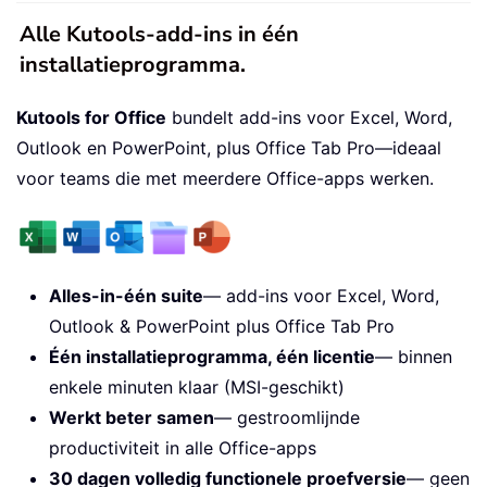
Alle Kutools-add-ins in één
installatieprogramma.
Kutools for Office
bundelt add-ins voor Excel, Word,
Outlook en PowerPoint, plus Office Tab Pro—ideaal
voor teams die met meerdere Office-apps werken.
Alles-in-één suite
— add-ins voor Excel, Word,
Outlook & PowerPoint plus Office Tab Pro
Één installatieprogramma, één licentie
— binnen
enkele minuten klaar (MSI-geschikt)
Werkt beter samen
— gestroomlijnde
productiviteit in alle Office-apps
30 dagen volledig functionele proefversie
— geen