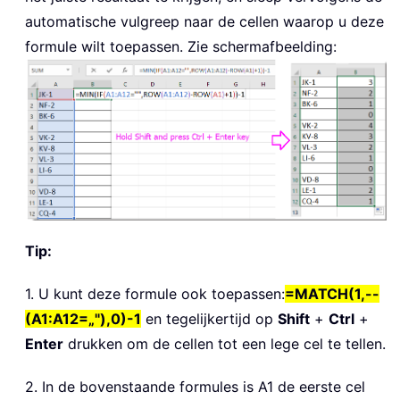
automatische vulgreep naar de cellen waarop u deze
formule wilt toepassen. Zie schermafbeelding:
Tip:
1. U kunt deze formule ook toepassen:
=MATCH(1,--
(A1:A12=„"),0)-1
en tegelijkertijd op
Shift
+
Ctrl
+
Enter
drukken om de cellen tot een lege cel te tellen.
2. In de bovenstaande formules is A1 de eerste cel