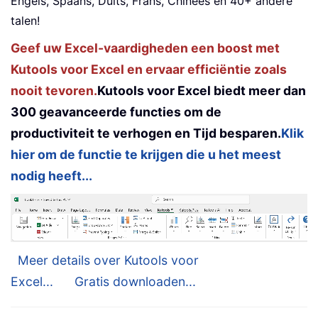
Engels, Spaans, Duits, Frans, Chinees en 40+ andere
talen!
Geef uw Excel-vaardigheden een boost met
Kutools voor Excel en ervaar efficiëntie zoals
nooit tevoren.
Kutools voor Excel biedt meer dan
300 geavanceerde functies om de
productiviteit te verhogen en Tijd besparen.
Klik
hier om de functie te krijgen die u het meest
nodig heeft...
Meer details over Kutools voor
Excel...
Gratis downloaden...