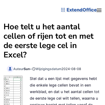
ExtendOffice
Hoe telt u het aantal
cellen of rijen tot en met
de eerste lege cel in
Excel?
Auteur
Sun
•
Wijzigingsdatum
2024-08-08
Stel dat u een lijst met gegevens hebt
die enkele lege cellen bevat in een
werkblad, en dat u het aantal cellen tot
de eerste lege cel wilt tellen, waarna u
opnieuw begint met tellen vanaf de