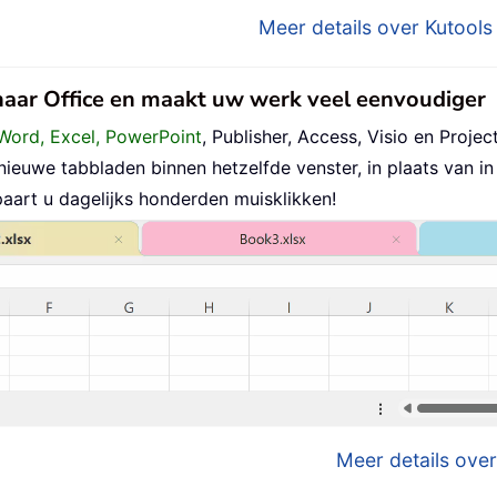
Meer details over Kutools 
 naar Office en maakt uw werk veel eenvoudiger
Word, Excel, PowerPoint
, Publisher, Access, Visio en Project
uwe tabbladen binnen hetzelfde venster, in plaats van in 
aart u dagelijks honderden muisklikken!
Meer details over