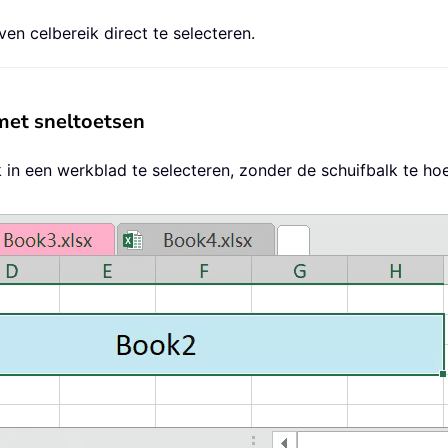
n celbereik direct te selecteren.
 met sneltoetsen
k in een werkblad te selecteren, zonder de schuifbalk te h