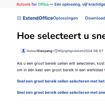
Kutools
for
Office
— Eén oplossing, vijf krachtige
ExtendOffice
Oplossingen
Downloa
Hoe selecteert u sne
Auteur
Xiaoyang
•
Wijzigingsdatum
2024-08-07
Als u een groot bereik cellen wilt selecteren, ko
om in één keer een groot bereik in een werkblad t
Snel een groot bereik cellen selecteren met he
Snel een groot bereik cellen selecteren met sn