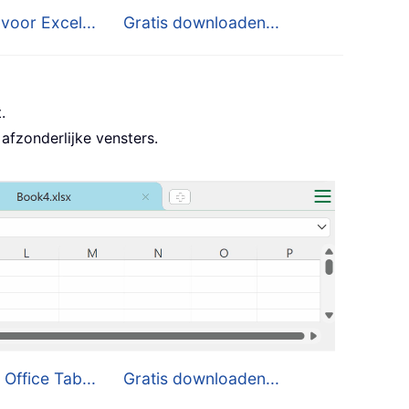
voor Excel...
Gratis downloaden...
.
afzonderlijke vensters.
 Office Tab...
Gratis downloaden...