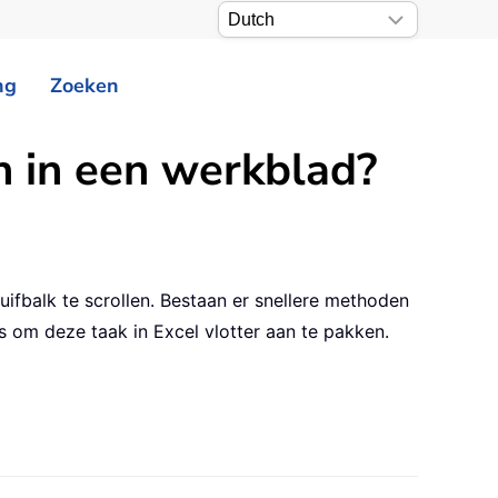
ng
Zoeken
en in een werkblad?
uifbalk te scrollen. Bestaan er snellere methoden
cs om deze taak in Excel vlotter aan te pakken.