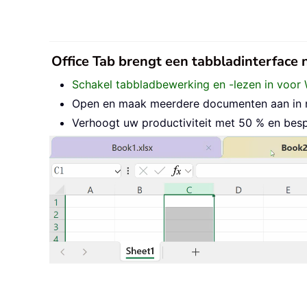
Office Tab brengt een tabbladinterface
Schakel tabbladbewerking en -lezen in voor 
Open en maak meerdere documenten aan in nie
Verhoogt uw productiviteit met 50 % en besp