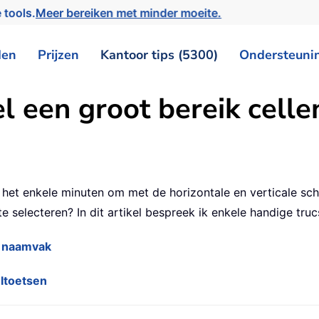
 tools.
Meer bereiken met minder moeite.
den
Prijzen
Kantoor tips (5300)
Ondersteuni
l een groot bereik cell
st het enkele minuten om met de horizontale en verticale sch
e selecteren? In dit artikel bespreek ik enkele handige tru
t naamvak
eltoetsen