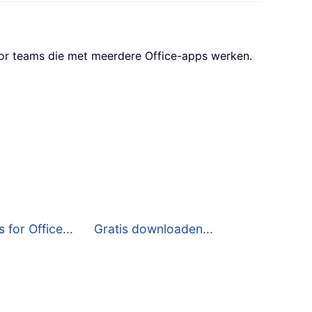
oor teams die met meerdere Office-apps werken.
 for Office...
Gratis downloaden...