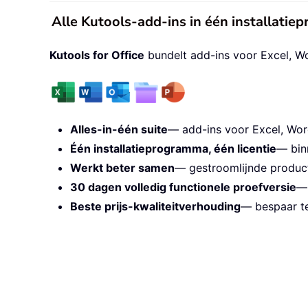
Alle Kutools-add-ins in één installati
Kutools for Office
bundelt add-ins voor Excel, W
Alles-in-één suite
— add-ins voor Excel, Wor
Één installatieprogramma, één licentie
— bin
Werkt beter samen
— gestroomlijnde producti
30 dagen volledig functionele proefversie
— 
Beste prijs-kwaliteitverhouding
— bespaar te