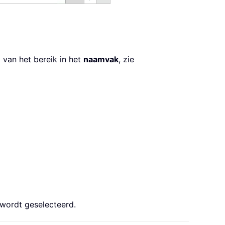
l van het bereik in het
naamvak
, zie
 wordt geselecteerd.