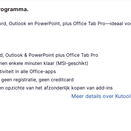
eprogramma.
ord, Outlook en PowerPoint, plus Office Tab Pro—ideaal v
d, Outlook & PowerPoint plus Office Tab Pro
nen enkele minuten klaar (MSI-geschikt)
viteit in alle Office-apps
geen registratie, geen creditcard
n opzichte van het afzonderlijk kopen van add-ins
Meer details over Kutools