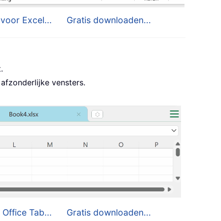
voor Excel...
Gratis downloaden...
.
afzonderlijke vensters.
 Office Tab...
Gratis downloaden...