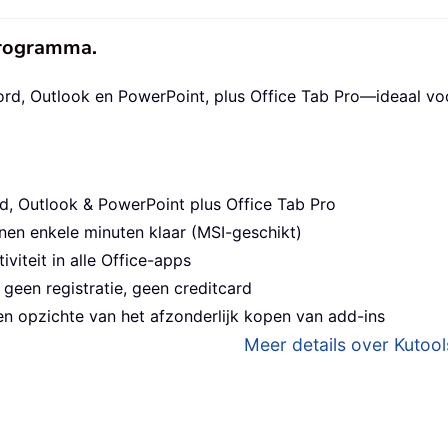
eprogramma.
ord, Outlook en PowerPoint, plus Office Tab Pro—ideaal v
d, Outlook & PowerPoint plus Office Tab Pro
nen enkele minuten klaar (MSI-geschikt)
viteit in alle Office-apps
geen registratie, geen creditcard
n opzichte van het afzonderlijk kopen van add-ins
Meer details over Kutools