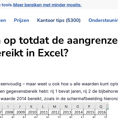
 tools.
Meer bereiken met minder moeite.
den
Prijzen
Kantoor tips (5300)
Ondersteuni
 op totdat de aangrenze
eikt in Excel?
jk eenvoudig – maar weet u ook hoe u alle waarden kunt op
n gegevensbereik hebt: rij 1 bevat jaren, rij 2 de bijbehore
e waarde 2014 bereikt, zoals in de schermafbeelding hieronde