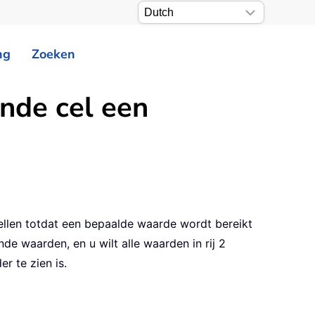
ng
Zoeken
nde cel een
tellen totdat een bepaalde waarde wordt bereikt
nde waarden, en u wilt alle waarden in rij 2
r te zien is.