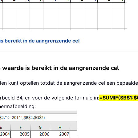
is bereikt in de aangrenzende cel
 waarde is bereikt in de aangrenzende cel
llen kunt optellen totdat de aangrenzende cel een bepaalde
orbeeld B4, en voer de volgende formule in:
=SUMIF($B$1:$
hermafbeelding: