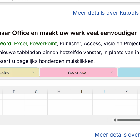
Meer details over Kutools 
 naar Office en maakt uw werk veel eenvoudiger
Word, Excel, PowerPoint
, Publisher, Access, Visio en Project
uwe tabbladen binnen hetzelfde venster, in plaats van in 
aart u dagelijks honderden muisklikken!
Meer details over