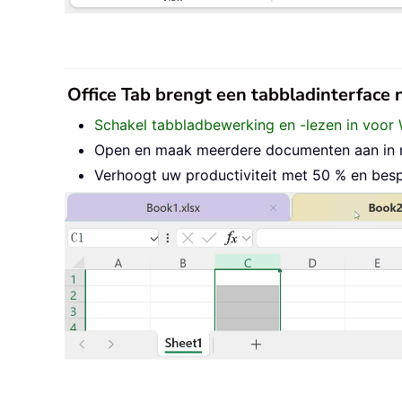
Office Tab brengt een tabbladinterface
Schakel tabbladbewerking en -lezen in voor 
Open en maak meerdere documenten aan in nie
Verhoogt uw productiviteit met 50 % en besp