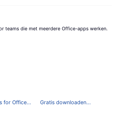
oor teams die met meerdere Office-apps werken.
 for Office...
Gratis downloaden...