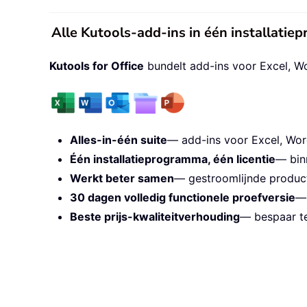
Alle Kutools-add-ins in één installati
Kutools for Office
bundelt add-ins voor Excel, W
Alles-in-één suite
— add-ins voor Excel, Wor
Één installatieprogramma, één licentie
— bin
Werkt beter samen
— gestroomlijnde producti
30 dagen volledig functionele proefversie
— 
Beste prijs-kwaliteitverhouding
— bespaar te